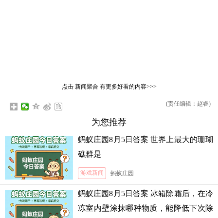
点击
新闻聚合
有更多好看的内容>>>
(责任编辑：赵睿)
为您推荐
蚂蚁庄园8月5日答案 世界上最大的珊瑚
礁群是
游戏新闻
蚂蚁庄园
蚂蚁庄园8月5日答案 冰箱除霜后，在冷
冻室内壁涂抹哪种物质，能降低下次除