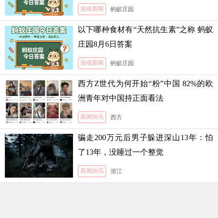
霜的难度
游戏新闻
蚂蚁庄园
以下哪种食材有“天然抗生素”之称 蚂蚁
庄园8月6日答案
游戏新闻
蚂蚁庄园
西方Z世代为何开始“粉”中国 82%的欧
洲青年对中国持正面看法
新闻快讯
西方
骗走200万元后男子躲进深山13年：怕
了13年，没睡过一个整觉
新闻快讯
浙江