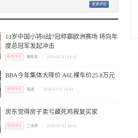
13岁中国小将8战7冠称霸欧洲赛场 将向年
度总冠军发起冲击
新闻快讯
摩托车
|
2026-07-21 16:41
BBA今年集体大降价 A6L裸车价25.8万元
新闻快讯
奥迪
|
2026-07-21 16:41
房东觉得房子卖亏藏死鸡报复买家
新闻快讯
二手房
|
2026-07-21 16:41