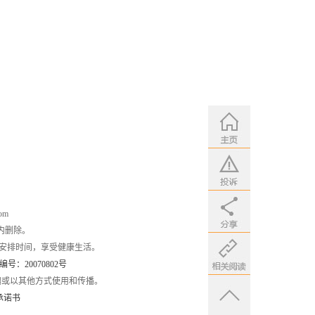
om
内删除。
安排时间，享受健康生活。
：20070802号
编或以其他方式使用和传播。
承诺书