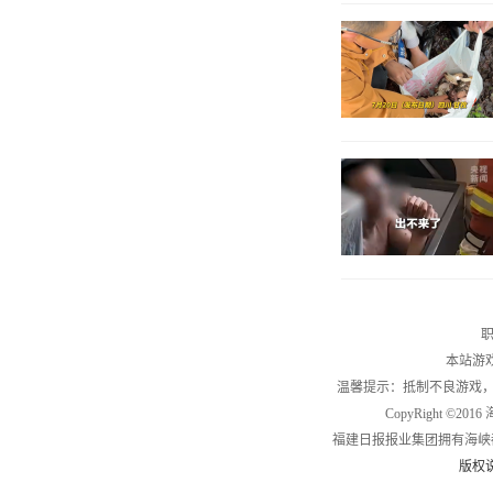
职
本站游
温馨提示：抵制不良游戏
CopyRight ©2
福建日报报业集团拥有海峡
版权