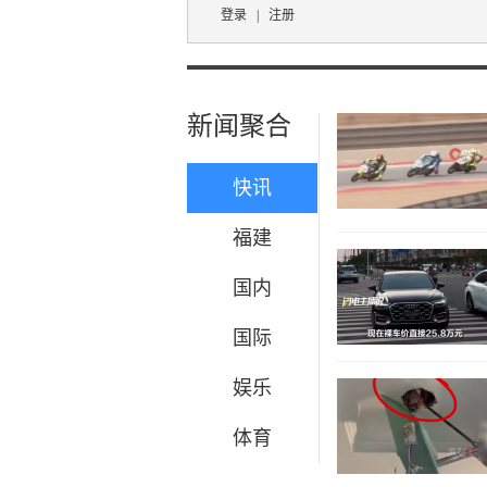
登录
|
注册
新闻聚合
快讯
福建
国内
国际
娱乐
体育