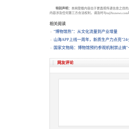
特别声明：
本网登载内容出于更直观传递信息之目的
内容涉及任何第三方合法权利，请及时与ts@hxnews.
相关阅读
“博物馆热”：从文化流量到产业增量
山海APP上线一周年，新质生产力点亮“24
国家文物局：博物馆预约参观机制禁止搞"
网友评论