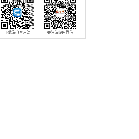
下载海湃客户端
关注海峡网微信