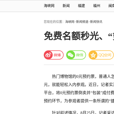
海峡网
新闻
福建
福州
闽
您现在的位置：
海峡网
>
新闻频道
>
新闻快讯
免费名额秒光、“
热门博物馆的0元预约票，普通人
元，就能轻松入内参观。近日，记者实
平台，将0元预约票倒卖并“包装”成付
预约环节，为参观者提供一条所谓的“捷
针对前述情况，8月25日，记者