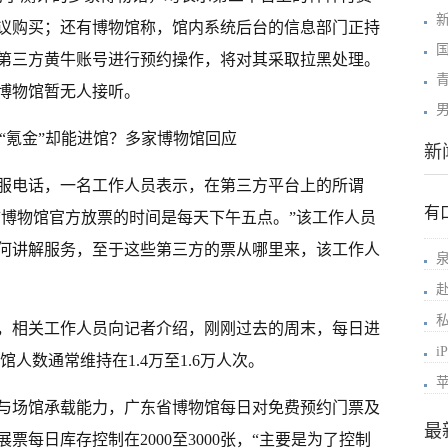
议购买；还有博物馆称，馆内系统后台的信息部门正持
第三方黄牛账号进行预约操作，将对其采取拉黑处理。
博物馆暂无人接听。
新
客服电话，一名工作人员表示，在第三方平台上的所谓
有
“博物馆官方放票的时间是每天下午五点。”该工作人员
何讲解服务，至于这些第三方的票从哪里来，该工作人
，相关工作人员向记者介绍，刚刚过去的周末，每日进
i
馆人数通常维持在1.4万至1.6万人次。
苹
与场馆承载能力，广东省博物馆每日对免费预约门票及
最
每日库存控制在2000至3000张，“主要是为了控制