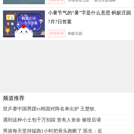
国际新闻
伊朗革命卫队
|
霍尔木兹海峡
小暑节气的“暑”字是什么意思 蚂蚁庄园
7月7日答案
游戏新闻
蚂蚁庄园
频道推荐
世乒赛中国男团vs韩国对阵名单出炉 王楚钦、
遇到这种小土包千万别踩 曾有人丧命 被咬后请
男孩每天坚持猛跑1小时把骨头跑断了 医生：近