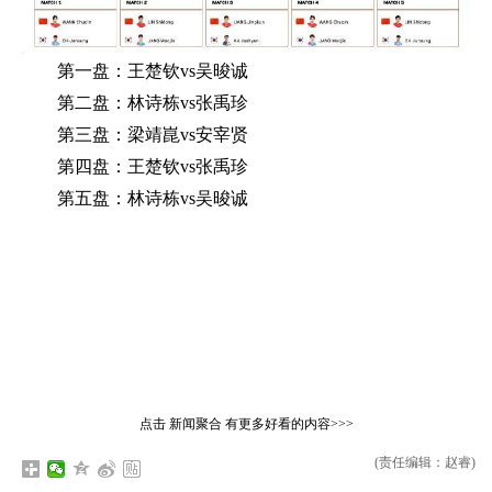
第一盘：王楚钦vs吴晙诚
第二盘：林诗栋vs张禹珍
第三盘：梁靖崑vs安宰贤
第四盘：王楚钦vs张禹珍
第五盘：林诗栋vs吴晙诚
点击
新闻聚合
有更多好看的内容>>>
(责任编辑：赵睿)