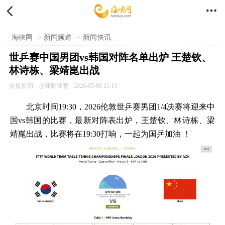


海峡网
>
新闻频道
>
新闻快讯
世乒赛中国男团vs韩国对阵名单出炉 王楚钦、
林诗栋、梁靖崑出战
央视新闻、@咪咕体育
2026-05-08 21:13
北京时间19:30，2026伦敦世乒赛男团1/4决赛将迎来中
国vs韩国的比赛，最新对阵表出炉，王楚钦、林诗栋、梁
靖崑出战，比赛将在19:30打响，一起为国乒加油 ！