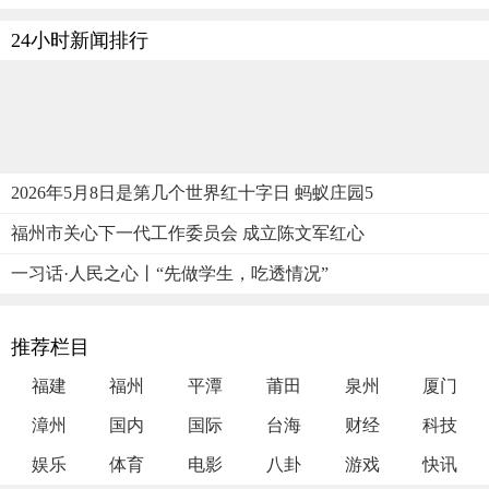
24小时新闻排行
2026年5月8日是第几个世界红十字日 蚂蚁庄园5
福州市关心下一代工作委员会 成立陈文军红心
一习话·人民之心丨“先做学生，吃透情况”
推荐栏目
福建
福州
平潭
莆田
泉州
厦门
漳州
国内
国际
台海
财经
科技
娱乐
体育
电影
八卦
游戏
快讯