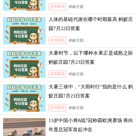
游戏新闻
蚂蚁庄园
人体的基础代谢在哪个时期最高 蚂蚁庄
园7月22日答案
游戏新闻
蚂蚁庄园
大暑时节，以下哪种水果正是成熟之际
蚂蚁庄园7月23日答案
游戏新闻
蚂蚁庄园
大暑三候中，“大雨时行”指的是什么 蚂
蚁庄园7月23日答案
游戏新闻
蚂蚁庄园
13岁中国小将8战7冠称霸欧洲赛场 将向
年度总冠军发起冲击