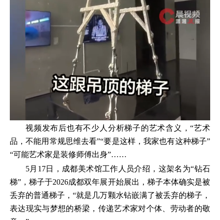
视频发布后也有不少人分析梯子的艺术含义，“艺术
品，不能用常规思维去看”“要是这样，我家也有这种梯子”
“可能艺术家是装修师傅出身”……
5月17日，成都美术馆工作人员介绍，这架名为“钻石
梯”，梯子于2026成都双年展开始展出，梯子本体确实是被
丢弃的普通梯子，“就是几万颗水钻嵌满了被丢弃的梯子，
表达现实与梦想的桥梁，传递艺术家对个体、劳动者的敬