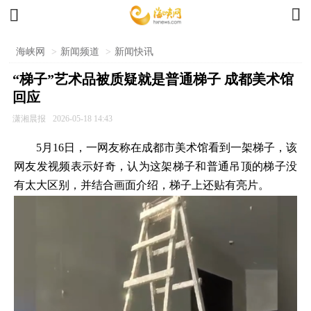


海峡网
>
新闻频道
>
新闻快讯
“梯子”艺术品被质疑就是普通梯子 成都美术馆
回应
潇湘晨报
2026-05-18 14:43
5月16日，一网友称在成都市美术馆看到一架梯子，该
网友发视频表示好奇，认为这架梯子和普通吊顶的梯子没
有太大区别，并结合画面介绍，梯子上还贴有亮片。