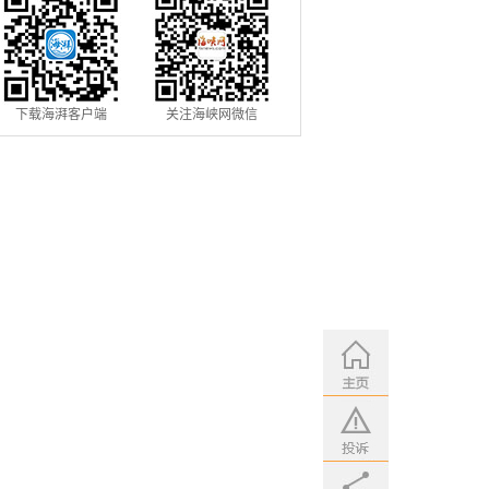
下载海湃客户端
关注海峡网微信