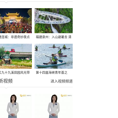
建连城：非遗奇妙夜点
福建泉州：入山避暑去 清
夏夜
凉好惬意
江九十九溪田园风光带
第十四届海峡青年荟之
新视频
亩早稻迎来成熟收割季
2026榕台青年大学生水上
进入视频频道
运动交流营