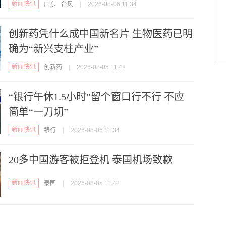
新闻快讯
广东
台风
|
2026-08-06 11:34
创新药凭什么成中国新名片 生物医药已明
确为“新兴支柱产业”
新闻快讯
创新药
|
2026-08-05 11:42
“银行午休1.5小时”留个窗口行不行 不应
简单“一刀切”
新闻快讯
银行
|
2026-08-06 11:34
20多中国游客被拒登机 泰国机场致歉
新闻快讯
泰国
|
2026-08-05 11:42