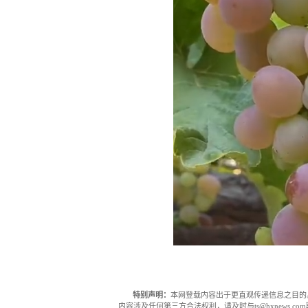
特别声明：
本网登载内容出于更直观传递信息之目的
内容涉及任何第三方合法权利，请及时与ts@hxnews.