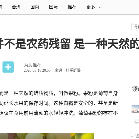
南
台湾
国内
国际
推荐
更多
并不是农药残留 是一种天然
为您推荐
2026-05-18 20:55
来源：科学辟谣
频
而是一种天然的蜡质物质，叫做果粉。
果粉是葡萄自身
助延长水果的保存时间。这种白霜是安全的，甚至是新
建议在食用前用流动的水轻轻冲洗。葡萄果粉的存在不