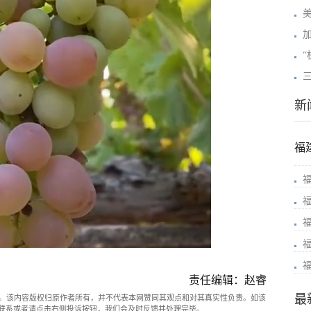
新
福
责任编辑：赵睿
最
。该内容版权归原作者所有，并不代表本网赞同其观点和对其真实性负责。如该
com联系或者请点击右侧投诉按钮，我们会及时反馈并处理完毕。