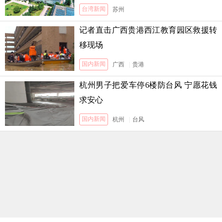
台湾新闻
苏州
记者直击广西贵港西江教育园区救援转
移现场
国内新闻
广西
|
贵港
杭州男子把爱车停6楼防台风 宁愿花钱
求安心
国内新闻
杭州
|
台风