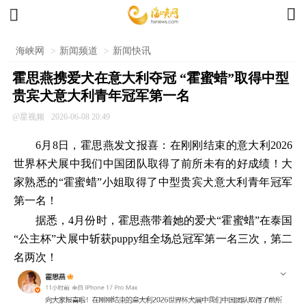


海峡网
>
新闻频道
>
新闻快讯
霍思燕携爱犬在意大利夺冠 “霍蜜蜡”取得中型
贵宾犬意大利青年冠军第一名
@星视频
2026-06-08 20:49
6月8日，霍思燕发文报喜：在刚刚结束的意大利2026
世界杯犬展中我们中国团队取得了前所未有的好成绩！大
家熟悉的“霍蜜蜡”小姐取得了中型贵宾犬意大利青年冠军
第一名！
据悉，4月份时，霍思燕带着她的爱犬“霍蜜蜡”在泰国
“公主杯”犬展中斩获puppy组全场总冠军第一名三次，第二
名两次！