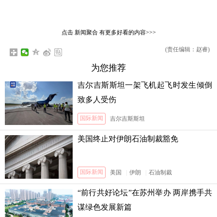
点击
新闻聚合
有更多好看的内容>>>
(责任编辑：赵睿)
为您推荐
吉尔吉斯斯坦一架飞机起飞时发生倾倒
致多人受伤
国际新闻
吉尔吉斯斯坦
美国终止对伊朗石油制裁豁免
国际新闻
美国
|
伊朗
|
石油制裁
“前行共好论坛”在苏州举办 两岸携手共
谋绿色发展新篇