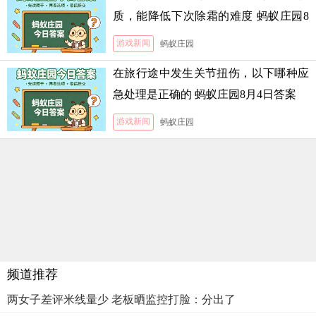
质，能降低下次除霜的难度 蚂蚁庄园8
月5日答案
游戏新闻
蚂蚁庄园
在旅行途中发生关节扭伤，以下哪种应
急处理是正确的 蚂蚁庄园8月4日答案
游戏新闻
蚂蚁庄园
频道推荐
两女子差评米线量少 老板晒监控打脸：分出了