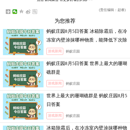
(责任编辑：赵睿)
为您推荐
蚂蚁庄园8月5日答案 冰箱除霜后，在冷
冻室内壁涂抹哪种物质，能降低下次除
霜的难度
游戏新闻
蚂蚁庄园
蚂蚁庄园8月5日答案 世界上最大的珊瑚
礁群是
游戏新闻
蚂蚁庄园
世界上最大的珊瑚礁群是 蚂蚁庄园8月5
日答案
游戏新闻
蚂蚁庄园
冰箱除霜后，在冷冻室内壁涂抹哪种物