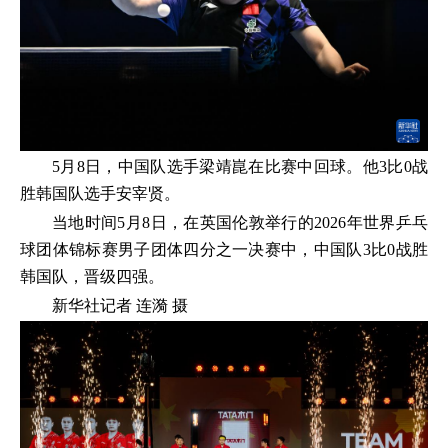
5月8日，中国队选手梁靖崑在比赛中回球。他3比0战
胜韩国队选手安宰贤。
当地时间5月8日，在英国伦敦举行的2026年世界乒乓
球团体锦标赛男子团体四分之一决赛中，中国队3比0战胜
韩国队，晋级四强。
新华社记者 连漪 摄