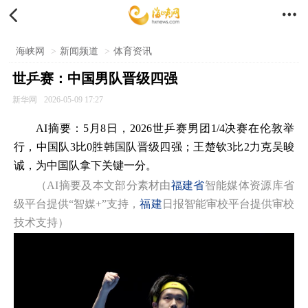


海峡网
>
新闻频道
>
体育资讯
世乒赛：中国男队晋级四强
新华网
2026-05-09 17:27
AI摘要：5月8日，2026世乒赛男团1/4决赛在伦敦举
行，中国队3比0胜韩国队晋级四强；王楚钦3比2力克吴晙
诚，为中国队拿下关键一分。
（AI摘要及本文部分素材由
福建省
智能媒体资源库省
级平台提供“智媒+”支持，
福建
日报智能审校平台提供审校
技术支持）