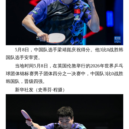
5月8日，中国队选手梁靖崑庆祝得分。他3比0战胜韩
国队选手安宰贤。
当地时间5月8日，在英国伦敦举行的2026年世界乒乓
球团体锦标赛男子团体四分之一决赛中，中国队3比0战胜
韩国队，晋级四强。
新华社发（史蒂芬·程摄）