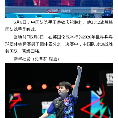
5月8日，中国队选手王楚钦庆祝胜利。他3比2战胜韩
国队选手吴晙诚。
当地时间5月8日，在英国伦敦举行的2026年世界乒乓
球团体锦标赛男子团体四分之一决赛中，中国队3比0战胜
韩国队，晋级四强。
新华社发（史蒂芬·程摄）