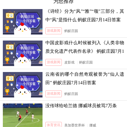
为您推荐
《诗经》分为“风”“雅”“颂”三部分，其
中“风”是指什么 蚂蚁庄园7月14日答案
游戏新闻
蚂蚁庄园
中国皮影戏什么时候被列入《人类非物
质文化遗产代表作名录》 蚂蚁庄园7月1
3日答案
游戏新闻
皮影戏
|
蚂蚁庄园
云南省的哪个自然奇观被誉为“仙人遗
田” 蚂蚁庄园7月14日答案
游戏新闻
蚂蚁庄园
没传球给哈兰德 挪威球员被骂7万条
体育资讯
美加墨世界杯
|
挪威