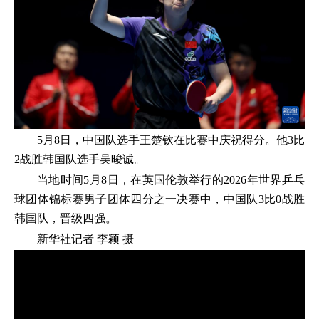
5月8日，中国队选手王楚钦在比赛中庆祝得分。他3比
2战胜韩国队选手吴晙诚。
当地时间5月8日，在英国伦敦举行的2026年世界乒乓
球团体锦标赛男子团体四分之一决赛中，中国队3比0战胜
韩国队，晋级四强。
新华社记者 李颖 摄