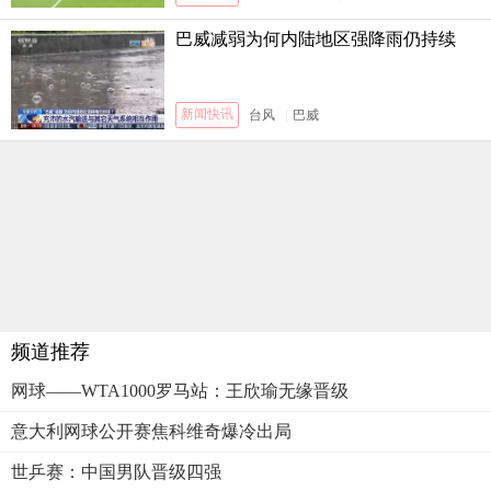
巴威减弱为何内陆地区强降雨仍持续
新闻快讯
台风
|
巴威
频道推荐
网球——WTA1000罗马站：王欣瑜无缘晋级
意大利网球公开赛焦科维奇爆冷出局
世乒赛：中国男队晋级四强