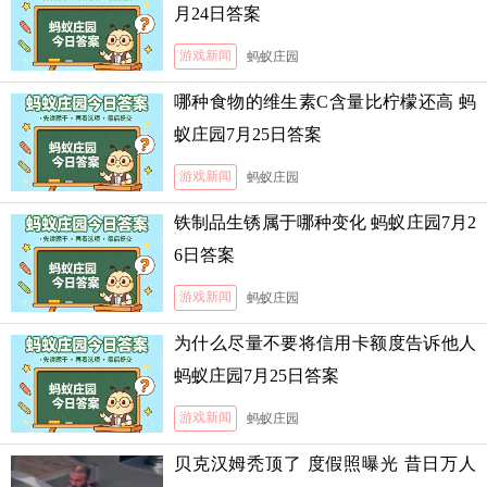
月24日答案
游戏新闻
蚂蚁庄园
哪种食物的维生素C含量比柠檬还高 蚂
蚁庄园7月25日答案
游戏新闻
蚂蚁庄园
铁制品生锈属于哪种变化 蚂蚁庄园7月2
6日答案
游戏新闻
蚂蚁庄园
为什么尽量不要将信用卡额度告诉他人
蚂蚁庄园7月25日答案
游戏新闻
蚂蚁庄园
贝克汉姆秃顶了 度假照曝光 昔日万人