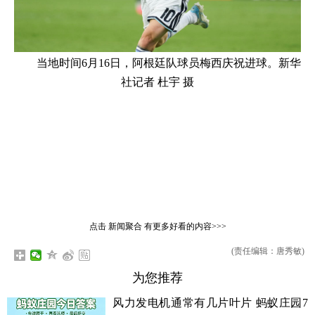
当地时间6月16日，阿根廷队球员梅西庆祝进球。新华
社记者 杜宇 摄
点击
新闻聚合
有更多好看的内容>>>
(责任编辑：唐秀敏)
为您推荐
风力发电机通常有几片叶片 蚂蚁庄园7