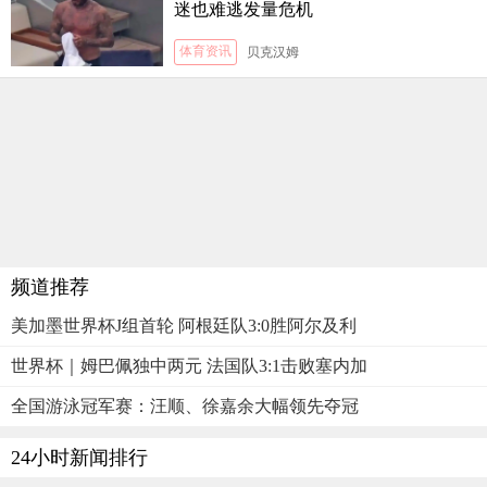
迷也难逃发量危机
体育资讯
贝克汉姆
频道推荐
美加墨世界杯J组首轮 阿根廷队3:0胜阿尔及利
世界杯｜姆巴佩独中两元 法国队3:1击败塞内加
全国游泳冠军赛：汪顺、徐嘉余大幅领先夺冠
24小时新闻排行