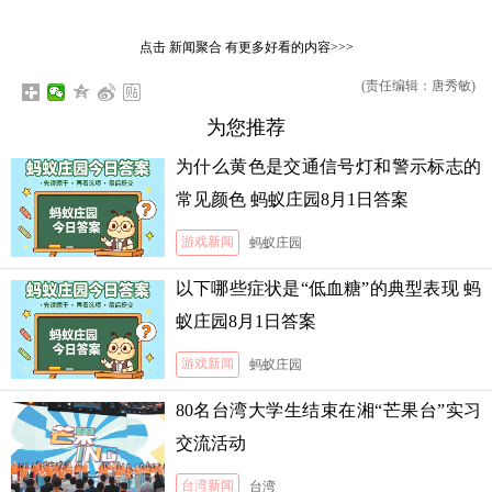
点击
新闻聚合
有更多好看的内容>>>
(责任编辑：唐秀敏)
为您推荐
为什么黄色是交通信号灯和警示标志的
常见颜色 蚂蚁庄园8月1日答案
游戏新闻
蚂蚁庄园
以下哪些症状是“低血糖”的典型表现 蚂
蚁庄园8月1日答案
游戏新闻
蚂蚁庄园
80名台湾大学生结束在湘“芒果台”实习
交流活动
台湾新闻
台湾