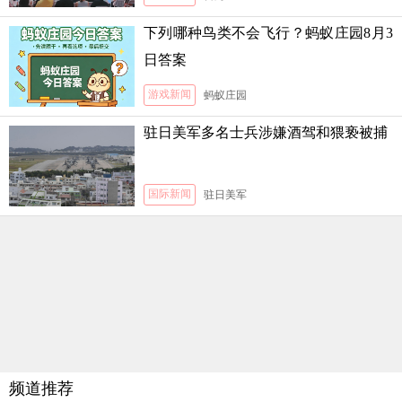
下列哪种鸟类不会飞行？蚂蚁庄园8月3
日答案
游戏新闻
蚂蚁庄园
驻日美军多名士兵涉嫌酒驾和猥亵被捕
国际新闻
驻日美军
频道推荐