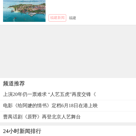
福建新闻
福建
频道推荐
上演20年仍一票难求 “人艺五虎”再度交锋《
电影《给阿嬷的情书》定档6月18日在港上映
曹禺话剧《原野》再登北京人艺舞台
24小时新闻排行