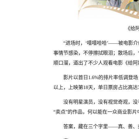
《给
“进场时，‘嘻嘻哈哈’——被电影
事情节感染，不停擦拭眼泪；散场后，‘
顺口溜，道出了不少人观看电影《给阿
影片以首日1.6%的排片率低调登
以上，上映第18天，单日票房占比高达
没有明星演员，没有视觉奇观，没
“卖点”的作品，何以能在一众商业影片
答案，藏在三个字里——真、善、