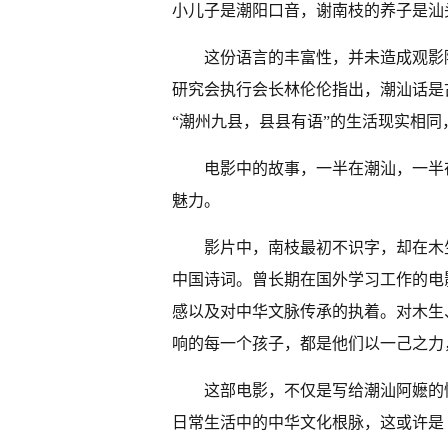
小儿子是潮阳口音，谢南枝的养子是汕
这份语言的丰富性，并未造成观影
研究会执行会长林伦伦指出，潮汕话是
“潮州九县，县县有语”的生活现实相
电影中的故事，一半在潮汕，一半
魅力。
影片中，南枝最初不识字，却在木
中国诗词。曾长期在国外学习工作的电
感以及对中华文脉传承的执着。对木生
响的每一个孩子，都是他们以一己之力
这部电影，不仅是写给潮汕阿嬷的
日常生活中的中华文化根脉，这或许是