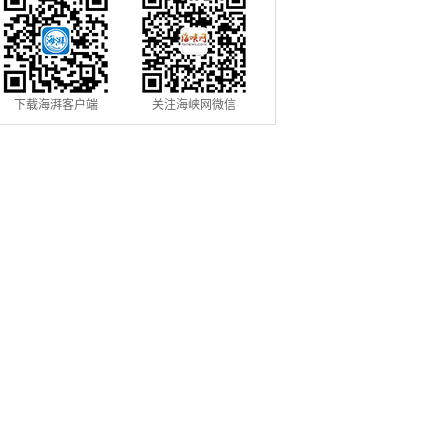
下载海湃客户端
关注海峡网微信