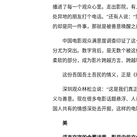
播进了每一个观众心里。走出影院，有
处异地的朋友打个电话。”还有人说：
的却是同一件事，那就是被善意唤醒之
中国电影观众满意度调查印证了这一
分尤为突出。数字背后，是无数个被这
柔软的部分，成为影片跨越方言、跨越
这份吾国吾土吾民的情义，正是《
深圳观众林松立说：“这是我们真
义与善意。现在很多电影话题悬浮、人
国人共有的情感深处去开掘，这样的电
美