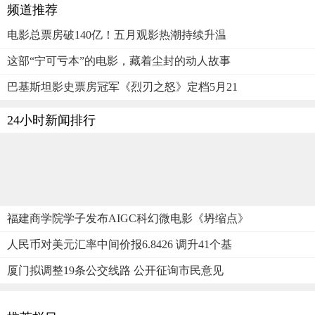
频道推荐
电影总票房破140亿！五月观影热潮持续升温
这部“宁可亏本”的电影，藏着尘封的动人故事
巴基斯坦影史票房冠军《烈刃之怒》定档5月21
24小时新闻排行
福建商学院学子发布AIGC科幻微电影《坍缩点》
人民币对美元汇率中间价报6.8426 调升41个基
厦门拟调整19条公交线路 公开征询市民意见