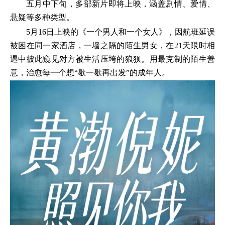
五月中下旬，多部新片即将上映，涵盖剧情、爱情、
悬疑等多种类型。
5月16日上映的《一个男人和一个女人》，因航班延误
被困在同一家酒店，一墙之隔的陌生男女，在21天限时相
遇中彼此窥见对方被生活压垮的狼狈。用最克制的陌生善
意，治愈每一个想“歇一歇再出发”的成年人。