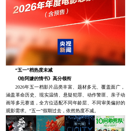
“五一”档热度未减
《给阿嬷的情书》高分领衔
2026年五一档影片品类丰富、题材多元、覆盖面广，
涵盖革命历史、现实温情、悬疑犯罪、动作警匪、亲子动
画等多元赛道，全方位适配不同年龄层、不同审美偏好的
观影需求。“五一”假期过去，依然热度不减。