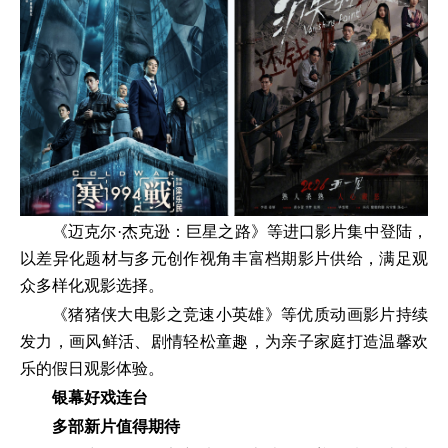
《迈克尔·杰克逊：巨星之路》等进口影片集中登陆，
以差异化题材与多元创作视角丰富档期影片供给，满足观
众多样化观影选择。
《猪猪侠大电影之竞速小英雄》等优质动画影片持续
发力，画风鲜活、剧情轻松童趣，为亲子家庭打造温馨欢
乐的假日观影体验。
银幕好戏连台
多部新片值得期待