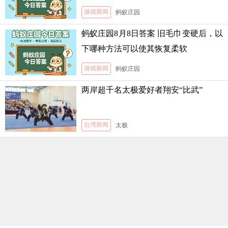
游戏新闻
蚂蚁庄园
蚂蚁庄园8月8日答案 旧毛巾变硬后，以
下哪种方法可以使其恢复柔软
游戏新闻
蚂蚁庄园
两岸超千名太极爱好者翔安“比武”
台湾新闻
太极