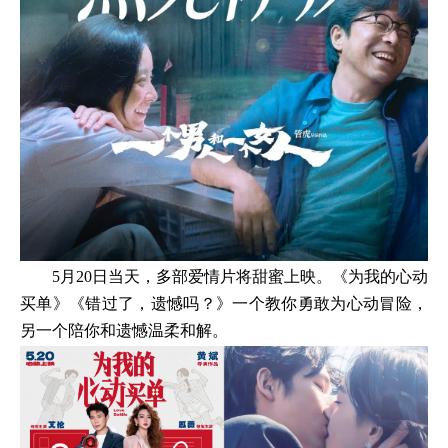
5月20日当天，多部爱情片将甜蜜上映。《为我的心动
买单》《错过了，遗憾吗？》一个教你勇敢为心动冒险，
另一个陪你和遗憾温柔和解。