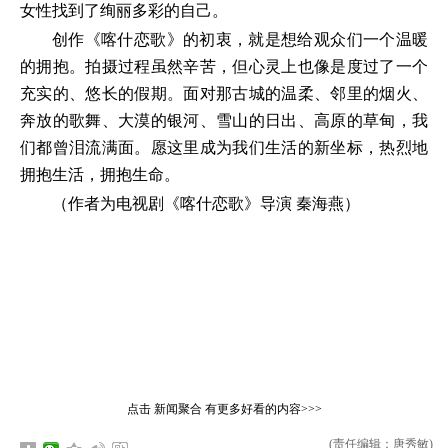
女性找到了绚丽多彩的自己。
创作《喀什恋歌》的初衷，就是想给观众们一个温暖
的拥抱。拍摄过程虽然辛苦，但心灵上也像是度过了一个
充实的、悠长的假期。面对那古城的温柔、邻里的烟火、
奔放的歌舞、大漠的银河、雪山的日出、高原的草甸，我
们都曾泪流满面。愿这里成为我们生活的新坐标，热烈地
拥抱生活，拥抱生命。
（作者为电视剧《喀什恋歌》导演 秦海燕）
点击
新闻聚合
有更多好看的内容>>>
(责任编辑：唐秀敏)