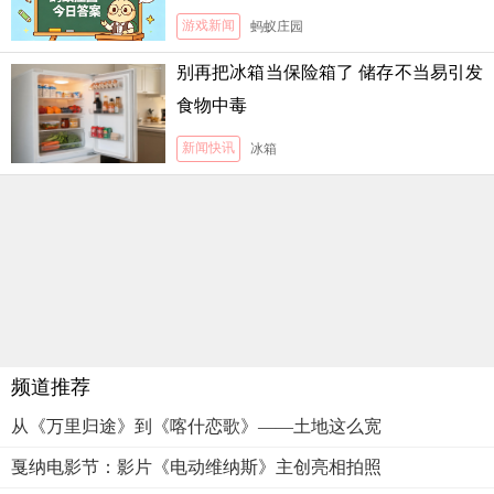
游戏新闻
蚂蚁庄园
别再把冰箱当保险箱了 储存不当易引发
食物中毒
新闻快讯
冰箱
频道推荐
从《万里归途》到《喀什恋歌》——土地这么宽
戛纳电影节：影片《电动维纳斯》主创亮相拍照