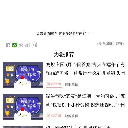
点击
新闻聚合
有更多好看的内容>>>
(责任编辑：赵睿)
为您推荐
蚂蚁庄园6月19日答案 古人在端午节有
“画额”习俗，通常用什么在儿童额头写
“王”字
游戏新闻
蚂蚁庄园
端午节吃“五黄”是江浙一带的习俗，“五
黄”包括以下哪种食物 蚂蚁庄园6月19日
答案
游戏新闻
蚂蚁庄园
梅西帽子戏法 并列世界杯射手王