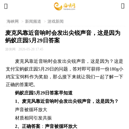


海峡网
>
新闻频道
>
游戏新闻
麦克风靠近音响时会发出尖锐声音，这是因为
蚂蚁庄园5月29日答案
游侠网
2026-05-28 17:45
麦克风靠近音响时会发出尖锐声音，这是因为？这是
支付宝蚂蚁庄园5月29日的问题，答对即可获得一份180g小
鸡宝宝饲料作为奖励，那么接下来就让我们一起了解一下
正确的答案吧。
蚂蚁庄园5月29日答案早知道
1、麦克风靠近音响时会发出尖锐声音，这是因为？
声音被循环放大
材质相同引发共振
2、正确答案
：
声音被循环放大