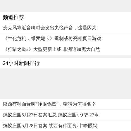
频道推荐
麦克风靠近音响时会发出尖锐声音，这是因为
《生化危机：维罗妮卡》重制或将亮相夏日游戏
《狩猎之道2》大型更新上线 非洲追加庞大自然
24小时新闻排行
陕西有种面食叫“睁眼锅盔”，猜猜为何得名？
蚂蚁庄园5月27日答案汇总 蚂蚁庄园小鸡5.27今
蚂蚁庄园5月28日答案 陕西有种面食叫“睁眼锅