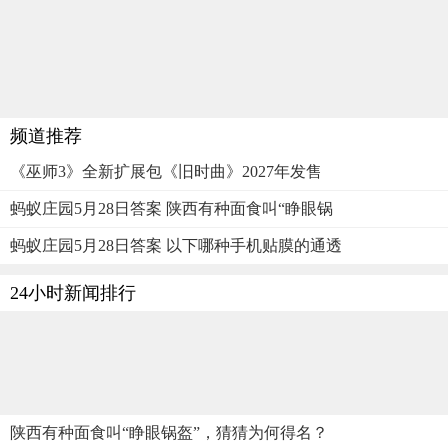
频道推荐
《巫师3》全新扩展包《旧时曲》2027年发售
蚂蚁庄园5月28日答案 陕西有种面食叫“睁眼锅
蚂蚁庄园5月28日答案 以下哪种手机贴膜的通透
24小时新闻排行
陕西有种面食叫“睁眼锅盔”，猜猜为何得名？