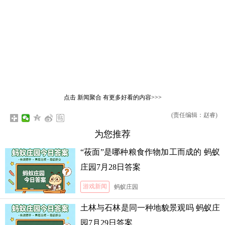
点击
新闻聚合
有更多好看的内容>>>
(责任编辑：赵睿)
为您推荐
“莜面”是哪种粮食作物加工而成的 蚂蚁
庄园7月28日答案
游戏新闻
蚂蚁庄园
土林与石林是同一种地貌景观吗 蚂蚁庄
园7月29日答案