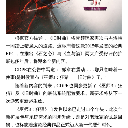
根据官方描述，《旧时曲》将带领玩家再次与杰洛特
一同踏上猎魔人的道路。这标志着这款2015年发售的经典
RPG，在推出《石之心》与《血与酒》两大广受好评的扩
展包多年后，将迎来全新内容。
CDPR在公告中写道：“徽章在震动……那只意味着一
件事!是时候宣布《巫师3：狂猎——旧时曲》了。”
随着新内容的到来，CDPR也同步更新了《巫师3：狂
猎》及《旧时曲》的最低系统配置要求。新要求将从下一
次游戏更新起生效。
《巫师3：狂猎》自发售以来已走过11个年头，此次全
新扩展包与系统需求的同步升级，既是对老玩家的诚意回
馈，也标志着这款经典作品正式迈入新一代硬件时代。