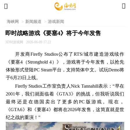


海峡网
>
新闻频道
>
游戏新闻
即时战略游戏《要塞4》将于今年发售
3DM游戏网
2026-06-09 17:22
开发商Firefly Studios公布了RTS/城市建造游戏续作
《要塞4（Stronghold 4）》，游戏将于今年发售，以抢先
体验形式登陆PC Steam平台，支持简体中文。试玩Demo将
于6月23日上线。
Firefly Studios工作室负责人Nick Tannahill表示：“早在
2001年，我们就面临着《GTA3》的挑战，但我听说我们
最终还是在德国卖出了更多的PC版游戏。现在，
《GTA6》和《要塞4》都将在2026年发售，这简直就是世
纪之战的重演！”