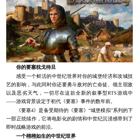
你的要塞枕戈待旦
感受一个鲜活的中世纪世界对你的城堡经济和攻城技
艺的影响，与此同时你还要勇斗敌对的亡命徒、领主宿敌
以及恶劣天气，一切尽在这款全新的叙事型RTS游戏中
——游戏背景设定于初代《要塞》事件的数年前。
《要塞4》是备受期待的《要塞》“城堡模拟”系列的下
一部正统续作，它将电影化的剧情和中世纪沉浸感带到了
即时战略游戏的前沿。
一个栩栩如生的中世纪世界