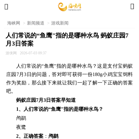


海峡网
>
新闻频道
>
游戏新闻
人们常说的“鱼鹰"指的是哪种水鸟 蚂蚁庄园7
月3日答案
游侠网
2026-07-03 09:37
人们常说的“鱼鹰"指的是哪种水鸟？这是支付宝蚂蚁
庄园7月3日的问题，答对即可获得一份180g小鸡宝宝饲料
作为奖励，那么接下来就让我们一起了解一下正确的答案
吧。
蚂蚁庄园7月3日答案早知道
1、人们常说的“鱼鹰"指的是哪种水鸟？
鸬鹚
夜鹭
2、正确答案
：
鸬鹚