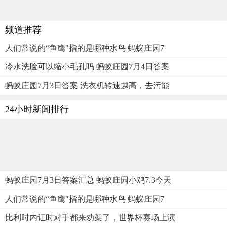
频道推荐
人们常说的“鱼鹰"指的是哪种水鸟 蚂蚁庄园7
冷水洗脸可以缩小毛孔吗 蚂蚁庄园7月4日答案
蚂蚁庄园7月3日答案 洗衣机转速越高，去污能
24小时新闻排行
蚂蚁庄园7月3日答案汇总 蚂蚁庄园小鸡7.3今天
人们常说的“鱼鹰"指的是哪种水鸟 蚂蚁庄园7
比利时内讧时对手都来劝架了，世界杯赛场上演