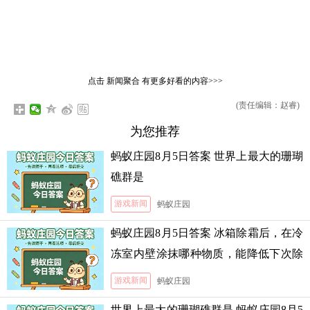
点击
新闻聚合
有更多好看的内容>>>
(责任编辑：赵睿)
为您推荐
蚂蚁庄园8月5日答案 世界上最大的珊瑚
礁群是
游戏新闻
蚂蚁庄园
蚂蚁庄园8月5日答案 冰箱除霜后，在冷
冻室内壁涂抹哪种物质，能降低下次除
霜的难度
游戏新闻
蚂蚁庄园
世界上最大的珊瑚礁群是 蚂蚁庄园8月5