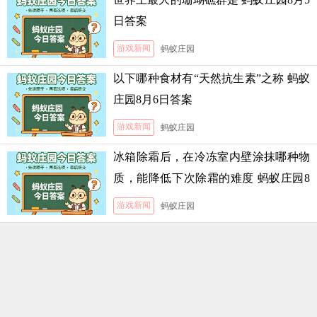
日答案
游戏新闻
蚂蚁庄园
以下哪种食材有“天然抗生素”之称 蚂蚁
庄园8月6日答案
游戏新闻
蚂蚁庄园
冰箱除霜后，在冷冻室内壁涂抹哪种物
质，能降低下次除霜的难度 蚂蚁庄园8
月5日答案
游戏新闻
蚂蚁庄园