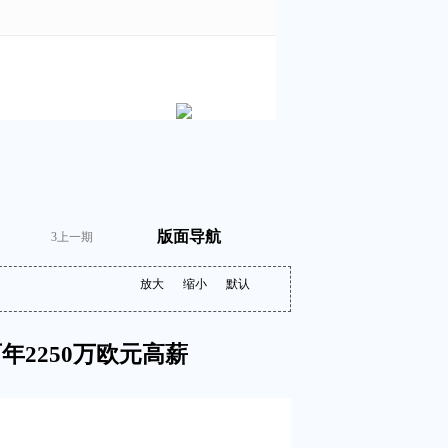
版面导航
3
上一期
放大
缩小
默认
年2250万欧元高薪