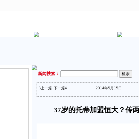
新闻搜索：
3
上一篇
下一篇
4
2014年5月15日
37岁的托蒂加盟恒大？传两