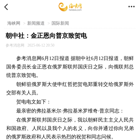


海峡网
>
新闻频道
>
国际新闻
朝中社：金正恩向普京致贺电
参考消息网
2025-06-12 20:50
参考消息网6月12日报道 据朝中社6月12日报道，朝鲜
国务委员长金正恩在俄罗斯联邦国庆日之际，向俄联邦总
统普京致贺电。
朝鲜驻俄罗斯大使申红哲把贺电郑重转交给俄罗斯外
交部有关人员。
贺电电文如下：
最亲密的弗拉基米尔·弗拉基米罗维奇·普京同志：
在俄罗斯联邦国庆日之际，我以朝鲜民主主义人民共
和国政府、人民以及我个人的名义，向你并通过你向兄弟
的俄罗斯政府和人民表示热烈的祝贺和同志问候。