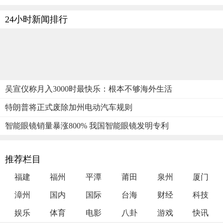
24小时新闻排行
吴宣仪称月入3000时最快乐：根本不够海外生活
特朗普将正式废除加州电动汽车规则
智能眼镜销量暴涨800% 我国智能眼镜发明专利
推荐栏目
福建
福州
平潭
莆田
泉州
厦门
漳州
国内
国际
台海
财经
科技
娱乐
体育
电影
八卦
游戏
快讯