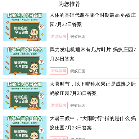
为您推荐
人体的基础代谢在哪个时期最高 蚂蚁庄
园7月22日答案
游戏新闻
蚂蚁庄园
风力发电机通常有几片叶片 蚂蚁庄园7
月24日答案
游戏新闻
蚂蚁庄园
大暑时节，以下哪种水果正是成熟之际
蚂蚁庄园7月23日答案
游戏新闻
蚂蚁庄园
大暑三候中，“大雨时行”指的是什么 蚂
蚁庄园7月23日答案