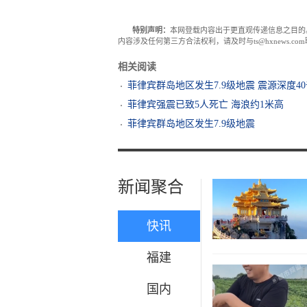
特别声明：
本网登载内容出于更直观传递信息之目的
内容涉及任何第三方合法权利，请及时与ts@hxnews.
相关阅读
菲律宾群岛地区发生7.9级地震 震源深度4
菲律宾强震已致5人死亡 海浪约1米高
菲律宾群岛地区发生7.9级地震
新闻聚合
快讯
福建
国内