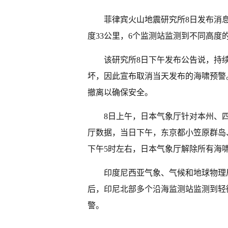
菲律宾火山地震研究所8日发布消息
度33公里，6个监测站监测到不同高度的
该研究所8日下午发布公告说，持
坏，因此宣布取消当天发布的海啸预警
撤离以确保安全。
8日上午，日本气象厅针对本州、
厅数据，当日下午，东京都小笠原群岛
下午5时左右，日本气象厅解除所有海
印度尼西亚气象、气候和地球物理局
后，印尼北部多个沿海监测站监测到轻
警。