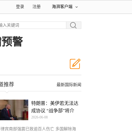
登录
注册
海湃客户端
啸预警
道推荐
最新国际新闻
特朗普：美伊若无法达
成协议 “战争部”将介
2026-06-08
菲律宾南部强震已致逾百人伤亡 多国解除海