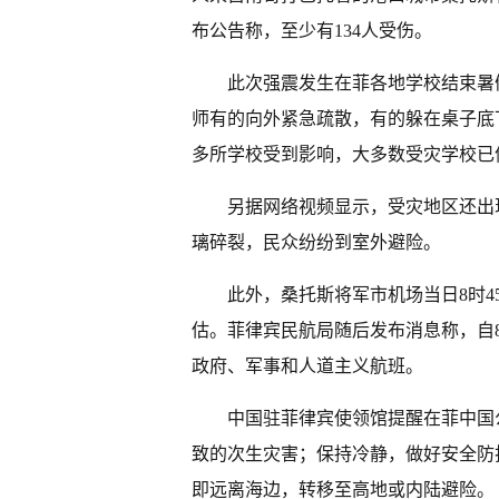
布公告称，至少有134人受伤。
此次强震发生在菲各地学校结束暑
师有的向外紧急疏散，有的躲在桌子底下
多所学校受到影响，大多数受灾学校已
另据网络视频显示，受灾地区还出
璃碎裂，民众纷纷到室外避险。
此外，桑托斯将军市机场当日8时4
估。菲律宾民航局随后发布消息称，自8
政府、军事和人道主义航班。
中国驻菲律宾使领馆提醒在菲中国
致的次生灾害；保持冷静，做好安全防
即远离海边，转移至高地或内陆避险。