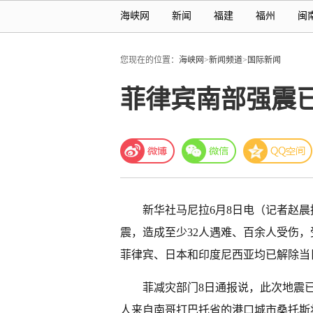
海峡网
新闻
福建
福州
闽
您现在的位置：
海峡网
>
新闻频道
>
国际新闻
菲律宾南部强震
新华社马尼拉6月8日电（记者赵晨
震，造成至少32人遇难、百余人受伤
菲律宾、日本和印度尼西亚均已解除当
菲减灾部门8日通报说，此次地震已
人来自南哥打巴托省的港口城市桑托斯