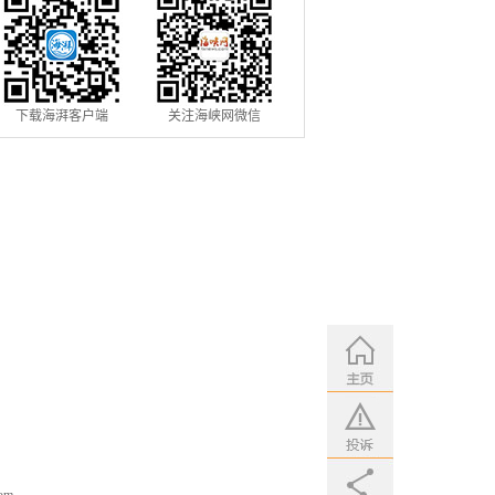
下载海湃客户端
关注海峡网微信