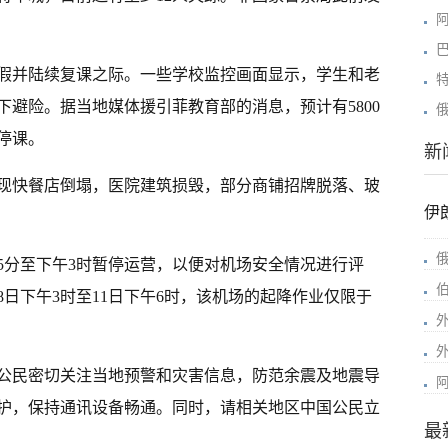
假并陆续复课之际。一些学校监控画面显示，学生和老
避险。据当地媒体援引菲教育部的消息，预计有5800
停课。
新
现快餐店倒塌，医院建筑损毁，部分商铺招牌脱落、玻
伊
5分至下午3时暂停运营，以便对机场安全情况进行评
日下午3时至11日下午6时，该机场的起降作业仅限于
公民密切关注当地预警和灾害信息，防范余震及地震导
护，保持通讯设备畅通。同时，请相关地区中国公民立
最