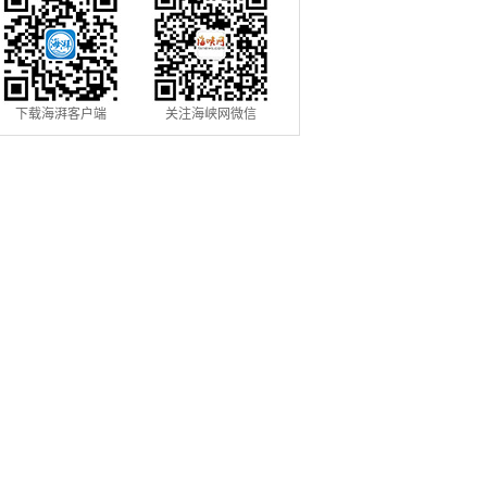
下载海湃客户端
关注海峡网微信