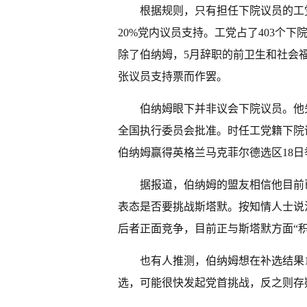
根据规则，只有担任下院议员的工
20%党内议员支持。工党占了403个
除了伯纳姆，5月辞职的前卫生和社会福
张议员支持票而作罢。
伯纳姆眼下并非议会下院议员。他
全国执行委员会批准。时任工党籍下院
伯纳姆赢得英格兰马克菲尔德选区18
据报道，伯纳姆的盟友相信他目前
表态是否要挑战斯塔默。按知情人士说
后者正面竞争，目前正与斯塔默方面“积
也有人推测，伯纳姆想在补选结果
选，可能很快发起党首挑战，反之则存