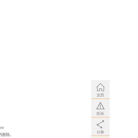
om
内删除。