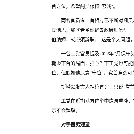
首之位，希望阁员保持“忠诚”。
两名官员说，首相府已不断对阁员
其他人，那就希望你辞去政府职务”。
伯纳姆，就必须辞职。“这是个大问题
一名工党官员提及2022年7月保
翰逊下台的局面，担心当下工党也可能
位，但假如他决意“守位”，党首竞选可
斯塔默发言人拒绝置评，只说“党首
工党在近期地方选举中遭遇重挫，
示不会辞职。
对手蓄势观望