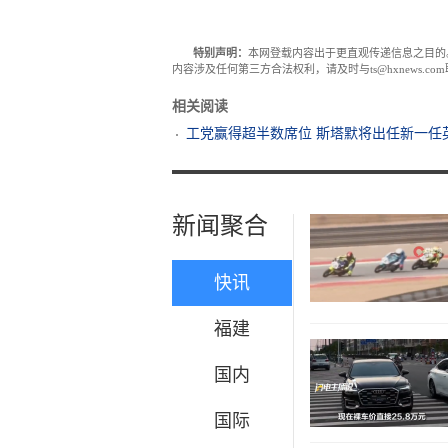
特别声明：
本网登载内容出于更直观传递信息之目的
内容涉及任何第三方合法权利，请及时与ts@hxnews.
相关阅读
工党赢得超半数席位 斯塔默将出任新一任
新闻聚合
快讯
福建
国内
国际