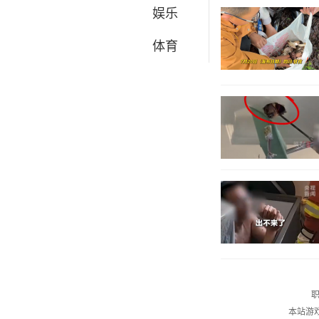
娱乐
体育
职
本站游