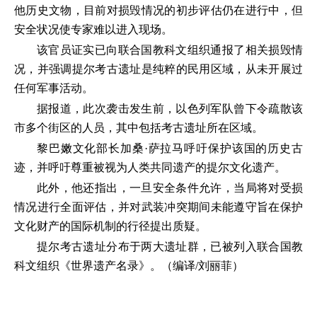
他历史文物，目前对损毁情况的初步评估仍在进行中，但
安全状况使专家难以进入现场。
该官员证实已向联合国教科文组织通报了相关损毁情
况，并强调提尔考古遗址是纯粹的民用区域，从未开展过
任何军事活动。
据报道，此次袭击发生前，以色列军队曾下令疏散该
市多个街区的人员，其中包括考古遗址所在区域。
黎巴嫩文化部长加桑·萨拉马呼吁保护该国的历史古
迹，并呼吁尊重被视为人类共同遗产的提尔文化遗产。
此外，他还指出，一旦安全条件允许，当局将对受损
情况进行全面评估，并对武装冲突期间未能遵守旨在保护
文化财产的国际机制的行径提出质疑。
提尔考古遗址分布于两大遗址群，已被列入联合国教
科文组织《世界遗产名录》。（编译/刘丽菲）