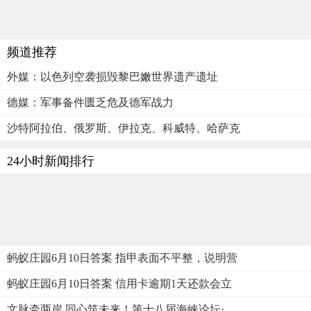
频道推荐
外媒：以色列空袭损毁黎巴嫩世界遗产遗址
德媒：军事备件匮乏危及德军战力
沙特阿拉伯、俄罗斯、伊拉克、科威特、哈萨克
24小时新闻排行
蚂蚁庄园6月10日答案 指甲表面不平整，说明营
蚂蚁庄园6月10日答案 信用卡逾期1天还款会立
文脉牵两岸 同心筑未来！第十八届海峡论坛·