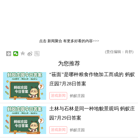
点击
新闻聚合
有更多好看的内容>>>
(责任编辑：肖舒)
为您推荐
“莜面”是哪种粮食作物加工而成的 蚂蚁
庄园7月28日答案
游戏新闻
蚂蚁庄园
土林与石林是同一种地貌景观吗 蚂蚁庄
园7月29日答案
游戏新闻
蚂蚁庄园