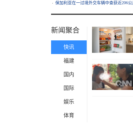
保加利亚在一过境外交车辆中查获近206
新闻聚合
快讯
福建
国内
国际
娱乐
体育