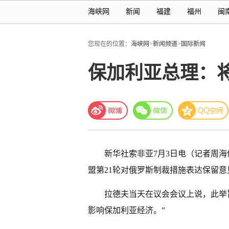
海峡网
新闻
福建
福州
闽
您现在的位置：
海峡网
>
新闻频道
>
国际新闻
保加利亚总理：
新华社索非亚7月3日电（记者周海
盟第21轮对俄罗斯制裁措施表达保留意
拉德夫当天在议会会议上说，此举
影响保加利亚经济。”