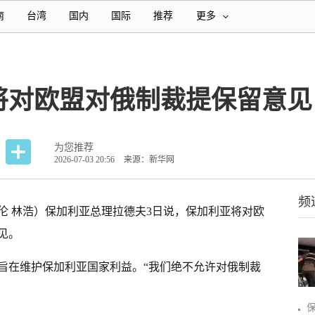
南
台湾
国内
国际
推荐
更多
将对欧盟对俄制裁提保留意见
为您推荐
2026-07-03 20:56
来源：新华网
频
伦 林浩）保加利亚总理拉德夫3日说，保加利亚将对欧
见。
旨在维护保加利亚国家利益。“我们绝不允许对俄制裁