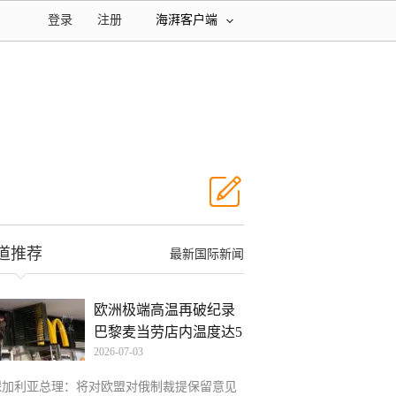
登录
注册
海湃客户端
道推荐
最新国际新闻
欧洲极端高温再破纪录
巴黎麦当劳店内温度达5
2026-07-03
保加利亚总理：将对欧盟对俄制裁提保留意见