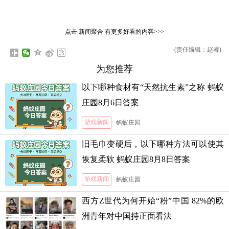
点击
新闻聚合
有更多好看的内容>>>
(责任编辑：赵睿)
为您推荐
以下哪种食材有“天然抗生素”之称 蚂蚁
庄园8月6日答案
游戏新闻
蚂蚁庄园
旧毛巾变硬后，以下哪种方法可以使其
恢复柔软 蚂蚁庄园8月8日答案
游戏新闻
蚂蚁庄园
西方Z世代为何开始“粉”中国 82%的欧
洲青年对中国持正面看法