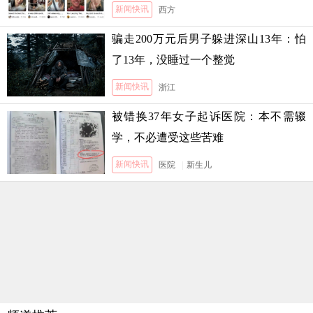
新闻快讯
西方
骗走200万元后男子躲进深山13年：怕
了13年，没睡过一个整觉
新闻快讯
浙江
被错换37年女子起诉医院：本不需辍
学，不必遭受这些苦难
新闻快讯
医院
|
新生儿