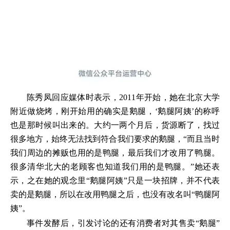
陈秀凤回应媒体时表示，2011年开始，她在北京大学
附近做烧烤，刚开始用的确实是鹅腿，‘鹅腿阿姨’的称呼
也是那时候叫出来的。大约一两个月后，货源断了，找过
很多地方，始终无法找到符合我们要求的鹅腿，“而且当时
我们周边的摊贩也用的是鸭腿，最后我们才改用了鸭腿。
很多清华北大的老顾客也知道我们用的是鸭腿。”她还表
示，之在她的观念里“鹅腿阿姨”只是一块招牌，并不代表
卖的是鹅腿，所以在改用鸭腿之后，也没有改名叫“鸭腿阿
姨”。
事件发酵后，引发讨论的还有消费者对其售卖“鹅腿”