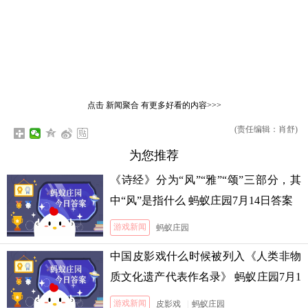
点击
新闻聚合
有更多好看的内容>>>
(责任编辑：肖舒)
为您推荐
《诗经》分为“风”“雅”“颂”三部分，其
中“风”是指什么 蚂蚁庄园7月14日答案
游戏新闻
蚂蚁庄园
中国皮影戏什么时候被列入《人类非物
质文化遗产代表作名录》 蚂蚁庄园7月1
3日答案
游戏新闻
皮影戏
|
蚂蚁庄园