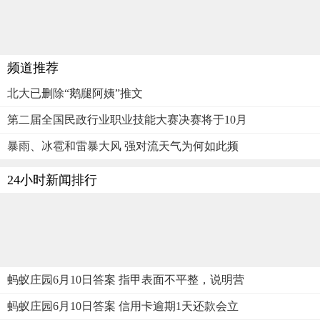
频道推荐
北大已删除“鹅腿阿姨”推文
第二届全国民政行业职业技能大赛决赛将于10月
暴雨、冰雹和雷暴大风 强对流天气为何如此频
24小时新闻排行
蚂蚁庄园6月10日答案 指甲表面不平整，说明营
蚂蚁庄园6月10日答案 信用卡逾期1天还款会立