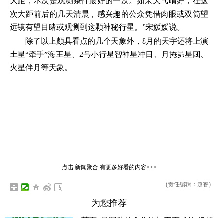
大距，本次是观测条件最好的一次。如果天气晴好，在这
次大距前后的几天清晨，感兴趣的公众凭借肉眼或双筒望
远镜有望目睹或观测到这颗神秘行星。”宋媛媛说。
除了以上颇具看点的几个天象外，8月的天宇还将上演
土星“牵手”海王星、2号小行星智神星冲日、月掩昴星团、
火星伴月等天象。
点击
新闻聚合
有更多好看的内容>>>
(责任编辑：赵睿)
为您推荐