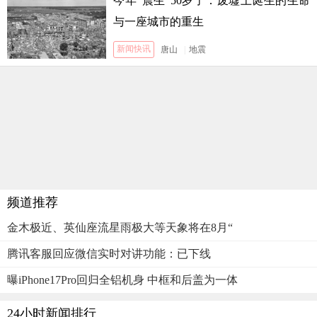
今年“震生”50岁了：废墟上诞生的生命
与一座城市的重生
新闻快讯
唐山
|
地震
频道推荐
金木极近、英仙座流星雨极大等天象将在8月“
腾讯客服回应微信实时对讲功能：已下线
曝iPhone17Pro回归全铝机身 中框和后盖为一体
24小时新闻排行