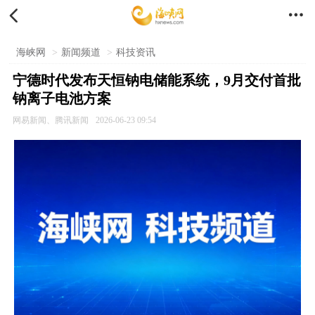


海峡网
>
新闻频道
>
科技资讯
宁德时代发布天恒钠电储能系统，9月交付首批
钠离子电池方案
网易新闻、腾讯新闻
2026-06-23 09:54