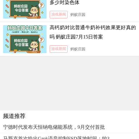
多少对染色体
游戏新闻
蚂蚁庄园
高钙奶对比普通牛奶补钙效果更好真的
吗 蚂蚁庄园7月15日答案
游戏新闻
蚂蚁庄园
频道推荐
宁德时代发布天恒钠电储能系统，9月交付首批
马斯克首次给出Grok语音控制FSD落地时间：约3