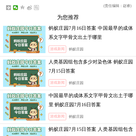
(责任编辑：赵睿)
为您推荐
蚂蚁庄园7月16日答案 中国最早的成体
系文字甲骨文出土于哪里
游戏新闻
蚂蚁庄园
人类基因组包含多少对染色体 蚂蚁庄园
7月15日答案
游戏新闻
蚂蚁庄园
中国最早的成体系文字甲骨文出土于哪
里 蚂蚁庄园7月16日答案
游戏新闻
蚂蚁庄园
蚂蚁庄园7月15日答案 人类基因组包含