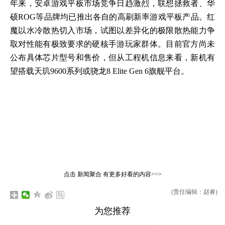
年来，安卓游戏平板市场竞争日趋激烈，联想拯救者、华
硕ROG等品牌均已推出各自的高刷新率游戏平板产品。红
魔以水冷散热切入市场，试图以差异化的极限散热能力争
取对性能有极致要求的硬核手游玩家群体。目前官方尚未
公布具体芯片型号和售价，但从工程机信息来看，新机有
望搭载天玑9600系列或骁龙8 Elite Gen 6旗舰平台。
点击
新闻聚合
有更多好看的内容>>>
(责任编辑：赵睿)
为您推荐