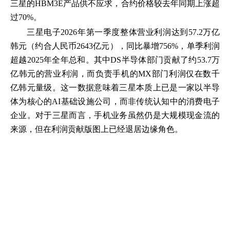
三星的HBM3E产品供不应求，合约价格较去年同期上涨超
过70%。
三星电子2026年第一季度整体营业利润达到57.2万亿
韩元（约合人民币2643亿元），同比暴增756%，单季利润
超越2025年全年总和。其中DS半导体部门贡献了约53.7万
亿韩元的营业利润，而负责手机的MX部门利润仅在数千
亿韩元量级。这一数据意味着三星本质上已是一家以半导
体为核心的AI基础设施公司，而非传统认知中的消费电子
企业。对于三星而言，手机业务虽然仍是大规模现金流的
来源，但在利润贡献版图上已经退居边缘角色。