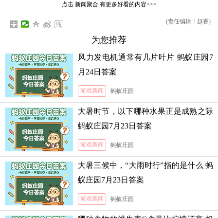
点击
新闻聚合
有更多好看的内容>>>
(责任编辑：赵睿)
为您推荐
风力发电机通常有几片叶片 蚂蚁庄园7
月24日答案
游戏新闻
蚂蚁庄园
大暑时节，以下哪种水果正是成熟之际
蚂蚁庄园7月23日答案
游戏新闻
蚂蚁庄园
大暑三候中，“大雨时行”指的是什么 蚂
蚁庄园7月23日答案
游戏新闻
蚂蚁庄园