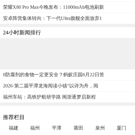
荣耀X80 Pro Max今晚发布：11000mAh电池刷新
安卓阵营集体转向：下一代Ultra旗舰全面放弃1
24小时新闻排行
0防腐剂的食物一定更安全？蚂蚁庄园6月22日答
2026·第二届平潭龙海阅读小镇“以诗为舟，阅
福州车站：高铁护航研学路 闽浙逐梦启新程
推荐栏目
福建
福州
平潭
莆田
泉州
厦门