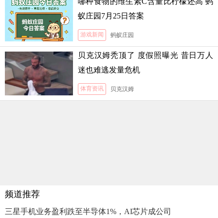
哪种食物的维生素C含量比柠檬还高 蚂
蚁庄园7月25日答案
游戏新闻
蚂蚁庄园
贝克汉姆秃顶了 度假照曝光 昔日万人
迷也难逃发量危机
体育资讯
贝克汉姆
频道推荐
三星手机业务盈利跌至半导体1%，AI芯片成公司