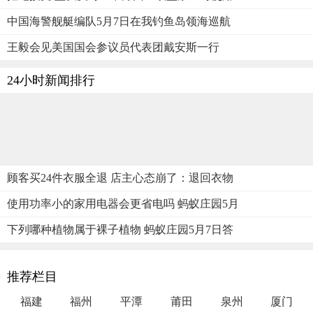
中国海警舰艇编队5月7日在我钓鱼岛领海巡航
王毅会见美国国会参议员代表团戴安斯一行
24小时新闻排行
顾客买24件衣服全退 店主心态崩了：退回衣物
使用功率小的家用电器会更省电吗 蚂蚁庄园5月
下列哪种植物属于裸子植物 蚂蚁庄园5月7日答
推荐栏目
福建
福州
平潭
莆田
泉州
厦门