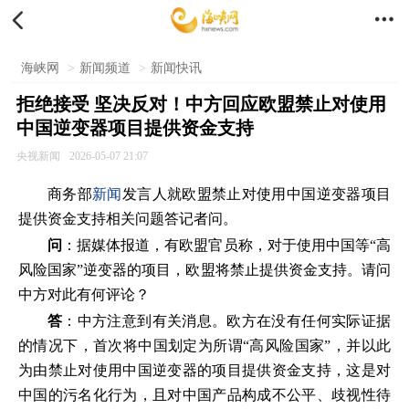


海峡网
>
新闻频道
>
新闻快讯
拒绝接受 坚决反对！中方回应欧盟禁止对使用
中国逆变器项目提供资金支持
央视新闻
2026-05-07 21:07
商务部
新闻
发言人就欧盟禁止对使用中国逆变器项目
提供资金支持相关问题答记者问。
问
：据媒体报道，有欧盟官员称，对于使用中国等“高
风险国家”逆变器的项目，欧盟将禁止提供资金支持。请问
中方对此有何评论？
答
：中方注意到有关消息。欧方在没有任何实际证据
的情况下，首次将中国划定为所谓“高风险国家”，并以此
为由禁止对使用中国逆变器的项目提供资金支持，这是对
中国的污名化行为，且对中国产品构成不公平、歧视性待