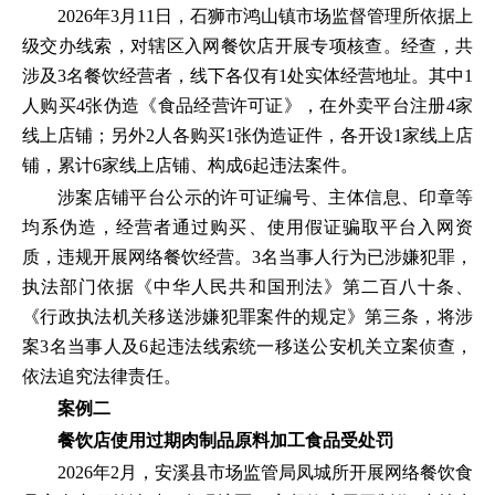
2026年3月11日，石狮市鸿山镇市场监督管理所依据上
级交办线索，对辖区入网餐饮店开展专项核查。经查，共
涉及3名餐饮经营者，线下各仅有1处实体经营地址。其中1
人购买4张伪造《食品经营许可证》，在外卖平台注册4家
线上店铺；另外2人各购买1张伪造证件，各开设1家线上店
铺，累计6家线上店铺、构成6起违法案件。
涉案店铺平台公示的许可证编号、主体信息、印章等
均系伪造，经营者通过购买、使用假证骗取平台入网资
质，违规开展网络餐饮经营。3名当事人行为已涉嫌犯罪，
执法部门依据《中华人民共和国刑法》第二百八十条、
《行政执法机关移送涉嫌犯罪案件的规定》第三条，将涉
案3名当事人及6起违法线索统一移送公安机关立案侦查，
依法追究法律责任。
案例二
餐饮店使用过期肉制品原料加工食品受处罚
2026年2月，安溪县市场监管局凤城所开展网络餐饮食