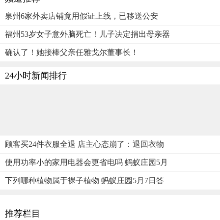
泉州6家外卖店铺竟用假证上线，已移送公安
福州53岁女子意外脑死亡！儿子决定捐出母亲器
确认了！她接棒父亲任雅戈尔董事长！
24小时新闻排行
顾客买24件衣服全退 店主心态崩了：退回衣物
使用功率小的家用电器会更省电吗 蚂蚁庄园5月
下列哪种植物属于裸子植物 蚂蚁庄园5月7日答
推荐栏目