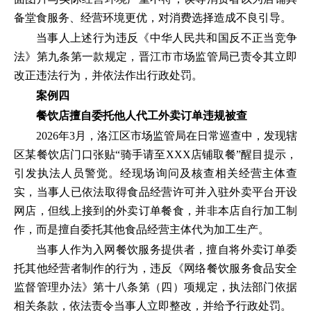
备堂食服务、经营环境更优，对消费选择造成不良引导。
当事人上述行为违反《中华人民共和国反不正当竞争
法》第九条第一款规定，晋江市市场监管局已责令其立即
改正违法行为，并依法作出行政处罚。
案例四
餐饮店擅自委托他人代工外卖订单违规被查
2026年3月，洛江区市场监管局在日常巡查中，发现辖
区某餐饮店门口张贴“骑手请至XXX店铺取餐”醒目提示，
引发执法人员警觉。经现场询问及核查相关经营主体查
实，当事人已依法取得食品经营许可并入驻外卖平台开设
网店，但线上接到的外卖订单餐食，并非本店自行加工制
作，而是擅自委托其他食品经营主体代为加工生产。
当事人作为入网餐饮服务提供者，擅自将外卖订单委
托其他经营者制作的行为，违反《网络餐饮服务食品安全
监督管理办法》第十八条第（四）项规定，执法部门依据
相关条款，依法责令当事人立即整改，并给予行政处罚。