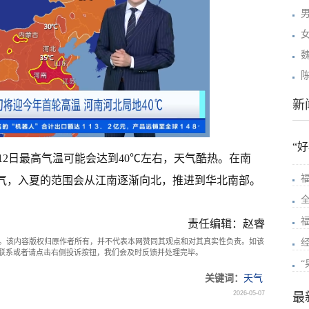
新
“
12日最高气温可能会达到40℃左右，天气酷热。在南
节气，入夏的范围会从江南逐渐向北，推进到华北南部。
责任编辑：赵睿
。该内容版权归原作者所有，并不代表本网赞同其观点和对其真实性负责。如该
com联系或者请点击右侧投诉按钮，我们会及时反馈并处理完毕。
关键词：
天气
2026-05-07
最