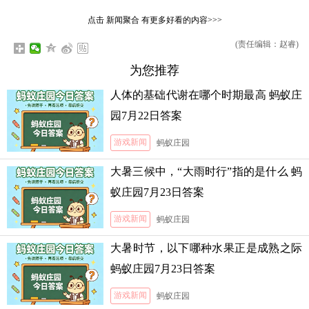
点击
新闻聚合
有更多好看的内容>>>
(责任编辑：赵睿)
为您推荐
人体的基础代谢在哪个时期最高 蚂蚁庄
园7月22日答案
游戏新闻
蚂蚁庄园
大暑三候中，“大雨时行”指的是什么 蚂
蚁庄园7月23日答案
游戏新闻
蚂蚁庄园
大暑时节，以下哪种水果正是成熟之际
蚂蚁庄园7月23日答案
游戏新闻
蚂蚁庄园