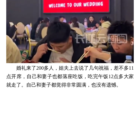
婚礼来了200多人，姐夫上去说了几句祝福，差不多11
点开席，自己和妻子也都落座吃饭，吃完午饭12点多大家
就走了。自己和妻子都觉得非常圆满，也没有遗憾。