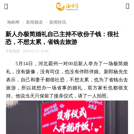


海峡网
>
新闻频道
>
新闻快讯
新人办极简婚礼自己主持不收份子钱：很社
恐，不想太累，省钱去旅游
齐鲁晚报
2026-05-21 16:49
5月14日，河北霸州一对00后新人举办了一场极简婚
礼，没有摄像，没有司仪，也没有伴郎伴娘。新郎杨先生
表示，自己和妻子都很社恐，不想太累，也为了省钱出去
旅游，所以就想办一场省事的婚礼，双方家长也都很支
持。他说当天只保留了接亲仪式，请了一人拍照。