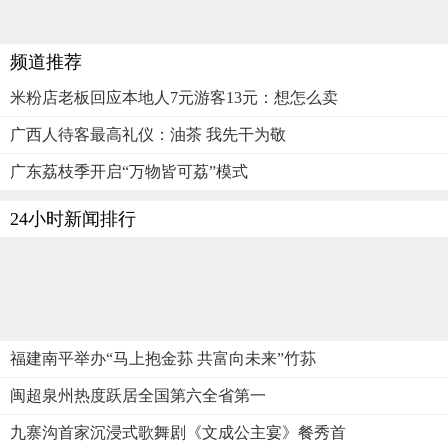
频道推荐
米粉店老板回应本地人7元游客13元：想怎么卖
广西人待客最高礼仪：油茶 我先干为敬
广东荔枝季开启“万物皆可荔”模式
24小时新闻排行
福建南平举办“马上抱金荪 共富向未来”竹荪
闽超泉州热度跃居全国第六全省第一
九寨沟首家沉浸式歌舞剧《文成公主宴》餐秀首