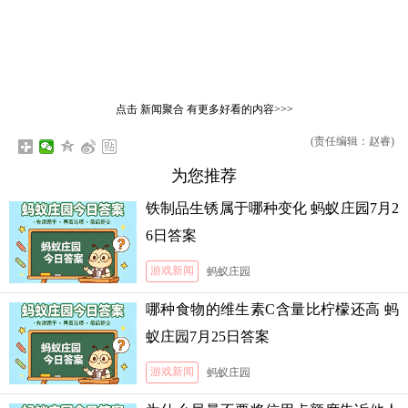
点击
新闻聚合
有更多好看的内容>>>
(责任编辑：赵睿)
为您推荐
铁制品生锈属于哪种变化 蚂蚁庄园7月2
6日答案
游戏新闻
蚂蚁庄园
哪种食物的维生素C含量比柠檬还高 蚂
蚁庄园7月25日答案
游戏新闻
蚂蚁庄园