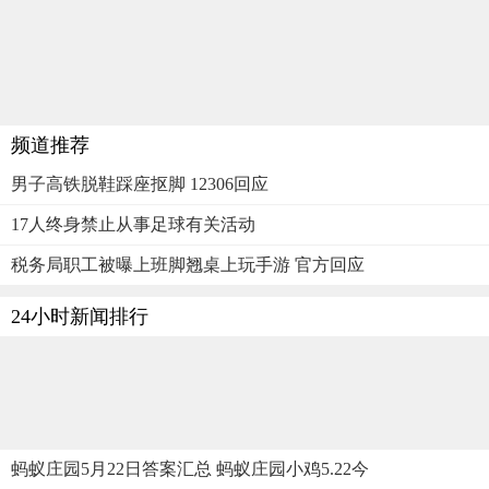
频道推荐
男子高铁脱鞋踩座抠脚 12306回应
17人终身禁止从事足球有关活动
税务局职工被曝上班脚翘桌上玩手游 官方回应
24小时新闻排行
蚂蚁庄园5月22日答案汇总 蚂蚁庄园小鸡5.22今