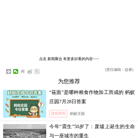
点击
新闻聚合
有更多好看的内容>>>
(责任编辑：赵睿)
为您推荐
“莜面”是哪种粮食作物加工而成的 蚂蚁
庄园7月28日答案
游戏新闻
蚂蚁庄园
今年“震生”50岁了：废墟上诞生的生命
与一座城市的重生