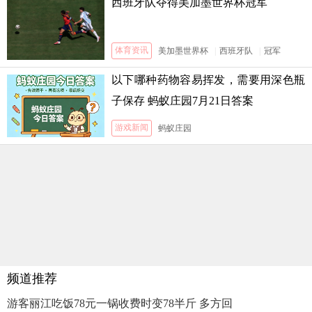
西班牙队夺得美加墨世界杯冠军
体育资讯
美加墨世界杯
|
西班牙队
|
冠军
以下哪种药物容易挥发，需要用深色瓶
子保存 蚂蚁庄园7月21日答案
游戏新闻
蚂蚁庄园
频道推荐
游客丽江吃饭78元一锅收费时变78半斤 多方回