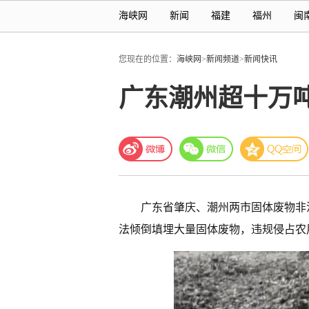
海峡网
新闻
福建
福州
闽
您现在的位置：
海峡网
>
新闻频道
>
新闻快讯
广东潮州超十万
广东省肇庆、潮州两市固体废物非
法倾倒填埋大量固体废物，违规侵占农