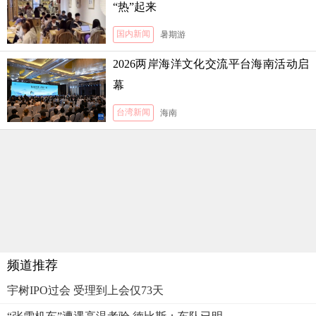
“热”起来
国内新闻
暑期游
2026两岸海洋文化交流平台海南活动启
幕
台湾新闻
海南
频道推荐
宇树IPO过会 受理到上会仅73天