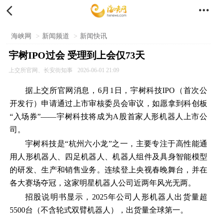


海峡网
>
新闻频道
>
新闻快讯
宇树IPO过会 受理到上会仅73天
上交所官网、长安街知事
2026-06-01 21:09
据上交所官网消息，6月1日，宇树科技IPO（首次公
开发行）申请通过上市审核委员会审议，如愿拿到科创板
“入场券”——宇树科技将成为A股首家人形机器人上市公
司。
宇树科技是“杭州六小龙”之一，主要专注于高性能通
用人形机器人、四足机器人、机器人组件及具身智能模型
的研发、生产和销售业务。连续登上央视春晚舞台，并在
各大赛场夺冠，这家明星机器人公司近两年风光无两。
招股说明书显示，2025年公司人形机器人出货量超
5500台（不含轮式双臂机器人），出货量全球第一。