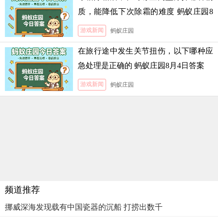
质，能降低下次除霜的难度 蚂蚁庄园8
月5日答案
游戏新闻
蚂蚁庄园
在旅行途中发生关节扭伤，以下哪种应
急处理是正确的 蚂蚁庄园8月4日答案
游戏新闻
蚂蚁庄园
频道推荐
挪威深海发现载有中国瓷器的沉船 打捞出数千