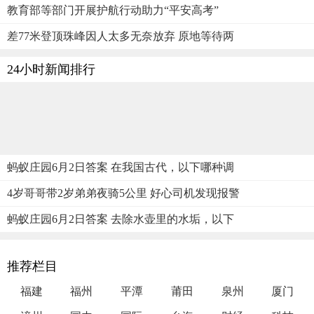
教育部等部门开展护航行动助力“平安高考”
差77米登顶珠峰因人太多无奈放弃 原地等待两
24小时新闻排行
蚂蚁庄园6月2日答案 在我国古代，以下哪种调
4岁哥哥带2岁弟弟夜骑5公里 好心司机发现报警
蚂蚁庄园6月2日答案 去除水壶里的水垢，以下
推荐栏目
福建
福州
平潭
莆田
泉州
厦门