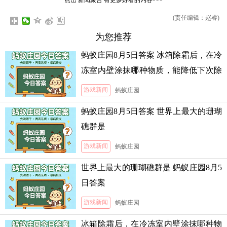
点击
新闻聚合
有更多好看的内容>>>
(责任编辑：赵睿)
为您推荐
蚂蚁庄园8月5日答案 冰箱除霜后，在冷
冻室内壁涂抹哪种物质，能降低下次除
霜的难度
游戏新闻
蚂蚁庄园
蚂蚁庄园8月5日答案 世界上最大的珊瑚
礁群是
游戏新闻
蚂蚁庄园
世界上最大的珊瑚礁群是 蚂蚁庄园8月5
日答案
游戏新闻
蚂蚁庄园
冰箱除霜后，在冷冻室内壁涂抹哪种物