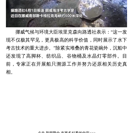
挪威气候与环境大臣埃里克森向路透社表示：“这一发
现不仅极其罕见，更具极高的科学价值，同时展示了水下
考古技术的重大进步。”除紧实堆叠的青花瓷碗外，沉船中
还发现了高脚杯、纺织品、谷物桶及水晶灯零部件。目
前，专家正在开展船只溯源工作并努力还原相关历史真
相。