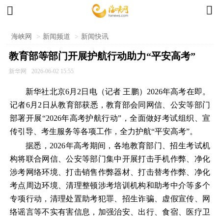


海峡网
>
新闻频道
>
新闻快讯
教育部等部门开展护航行动助力“平安高考”
新华网
2026-06-02 15:55
新华社北京6月2日电（记者 王鹏）2026年高考在即。
记者6月2日从教育部获悉，教育部会同网信、公安等部门
部署开展“2026年高考护航行动”，全面做好考试组织、宣
传引导、考生服务等各项工作，全力护航“平安高考”。
据悉，2026年高考期间，各地教育部门、招生考试机
构将联合网信、公安等部门集中开展打击手机作弊、净化
涉考网络环境、打击销售作弊器材、打击替考作弊、净化
考点周边环境、清理整顿涉考培训机构和助考中介等多个
专项行动，清理处置助考犯罪、招生诈骗、虚假宣传、网
络谣言等不实有害信息，加强治安、出行、食宿、医疗卫