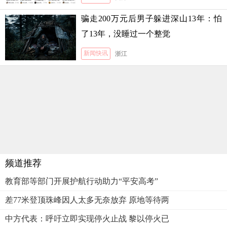
骗走200万元后男子躲进深山13年：怕
了13年，没睡过一个整觉
新闻快讯
浙江
频道推荐
教育部等部门开展护航行动助力“平安高考”
差77米登顶珠峰因人太多无奈放弃 原地等待两
中方代表：呼吁立即实现停火止战 黎以停火已