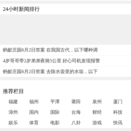
24小时新闻排行
蚂蚁庄园6月2日答案 在我国古代，以下哪种调
4岁哥哥带2岁弟弟夜骑5公里 好心司机发现报警
蚂蚁庄园6月2日答案 去除水壶里的水垢，以下
推荐栏目
福建
福州
平潭
莆田
泉州
厦门
漳州
国内
国际
台海
财经
科技
娱乐
体育
电影
八卦
游戏
快讯