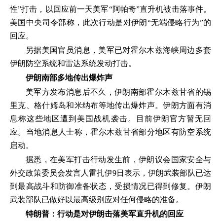
性”打击，以回应前一天美军“阿帕奇”直升机被击落事件。
美国中央司令部称，此次行动是对伊朗“无端侵略行为”的
回应。
另据美国官员消息，美军已对霍尔木兹海峡周边多套
伊朗防空系统和雷达系统发动打击。
伊朗南部多地传出爆炸声
美军方发布消息后不久，伊朗南部霍尔木兹甘省的锡
里克、格什姆岛和米纳布等地传出爆炸声。伊朗方面有消
息称这些地区遭到美国战机袭击。目前伊朗官方暂无回
应。当地消息人士称，霍尔木兹甘省部分地区有防空系统
启动。
据悉，在美军打击行动发生前，伊朗议会国家安全与
外交政策委员会发言人雷扎伊9日表示，伊朗武装部队已达
到最高战斗和防御准备状态，受损情况已得到修复。伊朗
武装部队已做好以最高级别应对任何侵略的准备。
特朗普：行动是对伊朗击落美军直升机的回应