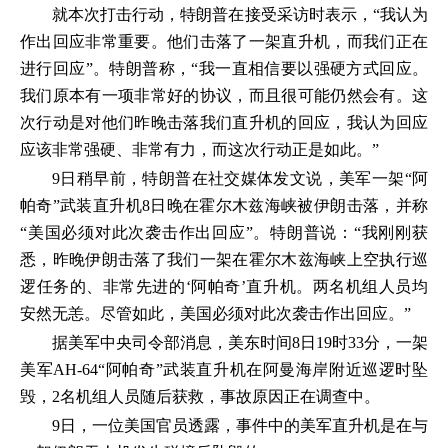
就本次打击行动，特朗普在接受采访时表示，“我认为
作出回应非常重要。他们击落了一架直升机，而我们正在
进行回应”。特朗普称，“我一直相信要以强硬方式回应。
我们原本有一项非常好的协议，而且很可能仍然会有。这
次行动是对他们昨晚击落我们直升机的回应，我认为回应
应该非常强硬、非常有力，而这次行动正是如此。”
9日稍早前，特朗普在社交媒体发文说，美军一架“阿
帕奇”武装直升机8日晚在霍尔木兹海峡被伊朗击落，并称
“美国必须对此次袭击作出回应”。特朗普说：“我刚刚获
悉，昨晚伊朗击落了我们一架在霍尔木兹海峡上空执行巡
逻任务的、非常先进的‘阿帕奇’直升机。两名机组人员均
安然无恙。尽管如此，美国必须对此次袭击作出回应。”
据美军中央司令部消息，美东时间8日19时33分，一架
美军AH-64“阿帕奇”武装直升机在阿曼海岸附近巡逻时坠
毁，2名机组人员随后获救，事故原因正在调查中。
9日，一位美国官员透露，事件中的美军直升机是在与