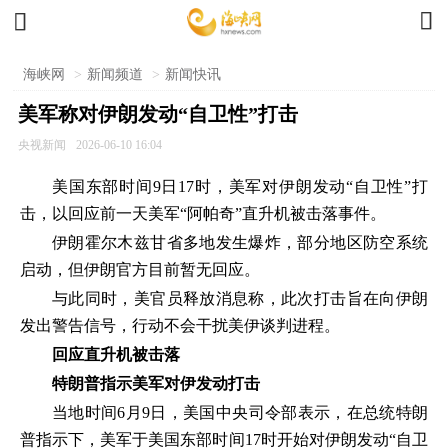


海峡网
>
新闻频道
>
新闻快讯
美军称对伊朗发动“自卫性”打击
央视新闻
2026-06-10 16:04
美国东部时间9日17时，美军对伊朗发动“自卫性”打
击，以回应前一天美军“阿帕奇”直升机被击落事件。
伊朗霍尔木兹甘省多地发生爆炸，部分地区防空系统
启动，但伊朗官方目前暂无回应。
与此同时，美官员释放消息称，此次打击旨在向伊朗
发出警告信号，行动不会干扰美伊谈判进程。
回应直升机被击落
特朗普指示美军对伊发动打击
当地时间6月9日，美国中央司令部表示，在总统特朗
普指示下，美军于美国东部时间17时开始对伊朗发动“自卫