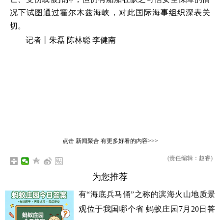
况下试图通过霍尔木兹海峡，对此国际海事组织深表关
切。
记者丨朱磊 陈林聪 李健南
点击
新闻聚合
有更多好看的内容>>>
(责任编辑：赵睿)
为您推荐
有“海底兵马俑”之称的滨海火山地质景
观位于我国哪个省 蚂蚁庄园7月20日答