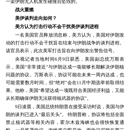
一架伊朗无人机发生碰撞后坠毁的。
战火重燃
美伊谈判走向如何？
美方认为打击行动不会干扰美伊谈判进程
一名美国官员释放消息称，美方认为，美国对伊朗发
动的打击行动不会干扰旨在结束与伊朗战争的谈判进程。
该官员表示，此次美军打击旨在向伊朗发出警告信号。
央视记者当地时间6月9日获悉，美国副总统万斯表
示，美国“非常接近”与伊朗达成一项能够长期解决伊朗核
问题的协议。万斯表示，协议可能在未来一周内达成，也
可能需要数月时间，但“绝对”会在11月中期选举前取得结
果。他称，美国“希望达成一项既符合美国经济利益，又能
从长期确保伊朗无法获得核武器的协议”。
9日凌晨，美国总统特朗普在接受采访时说，美国与伊
朗的谈判已进入“最后关头”。 特朗普称，协议将包括全面
禁止核武器等相关内容，霍尔木兹海峡也会很快恢复通