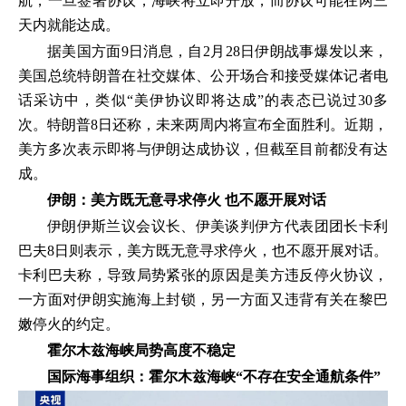
航，一旦签署协议，海峡将立即开放，而协议可能在两三
天内就能达成。
据美国方面9日消息，自2月28日伊朗战事爆发以来，
美国总统特朗普在社交媒体、公开场合和接受媒体记者电
话采访中，类似“美伊协议即将达成”的表态已说过30多
次。特朗普8日还称，未来两周内将宣布全面胜利。近期，
美方多次表示即将与伊朗达成协议，但截至目前都没有达
成。
伊朗：美方既无意寻求停火 也不愿开展对话
伊朗伊斯兰议会议长、伊美谈判伊方代表团团长卡利
巴夫8日则表示，美方既无意寻求停火，也不愿开展对话。
卡利巴夫称，导致局势紧张的原因是美方违反停火协议，
一方面对伊朗实施海上封锁，另一方面又违背有关在黎巴
嫩停火的约定。
霍尔木兹海峡局势高度不稳定
国际海事组织：霍尔木兹海峡“不存在安全通航条件”