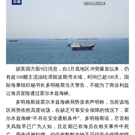
据英国方面9日消息，自2月底地区冲突爆发以来，仍
有超160艘主流油轮滞留波斯湾水域，时间已超100天。国
际海事组织秘书长多明格斯当天警告，不能为了商业利益
让海员冒险通过霍尔木兹海峡。
多明格斯就霍尔木兹海峡局势发表声明称，当前该地
区局势依然高度动荡，在缺乏可靠安全保障的情况下，霍
尔木兹海峡“不存在安全通航条件”。多明格斯说，尽管相
关风险早已广为人知，且近期已有海员在相关事件中死
亡、受伤或被扣押，但仍有船舶在缺乏可信安全保障的情