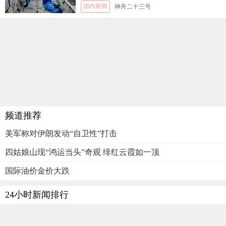
国内新闻
神舟二十三号
频道推荐
美军称对伊朗发动“自卫性”打击
四姑娘山现“鸿运当头”奇观 绯红云霞如一顶
国际油价金价大跌
24小时新闻排行