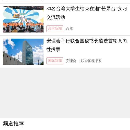
80名台湾大学生结束在湘“芒果台”实习
交流活动
台湾新闻
台湾
安理会举行联合国秘书长遴选首轮意向
性投票
国际新闻
安理会
|
联合国秘书长
频道推荐