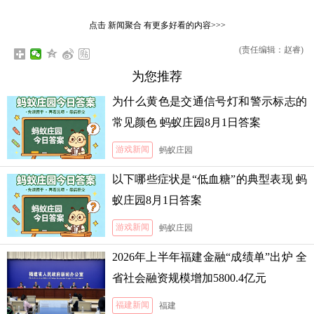
点击
新闻聚合
有更多好看的内容>>>
(责任编辑：赵睿)
为您推荐
为什么黄色是交通信号灯和警示标志的
常见颜色 蚂蚁庄园8月1日答案
游戏新闻
蚂蚁庄园
以下哪些症状是“低血糖”的典型表现 蚂
蚁庄园8月1日答案
游戏新闻
蚂蚁庄园
2026年上半年福建金融“成绩单”出炉 全
省社会融资规模增加5800.4亿元
福建新闻
福建