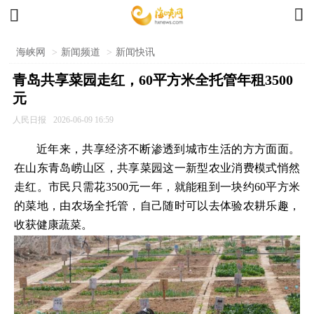


海峡网
>
新闻频道
>
新闻快讯
青岛共享菜园走红，60平方米全托管年租3500
元
人民日报
2026-06-09 16:59
近年来，共享经济不断渗透到城市生活的方方面面。
在山东青岛崂山区，共享菜园这一新型农业消费模式悄然
走红。市民只需花3500元一年，就能租到一块约60平方米
的菜地，由农场全托管，自己随时可以去体验农耕乐趣，
收获健康蔬菜。