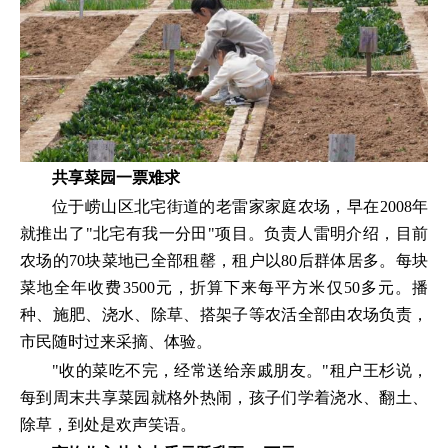
共享菜园一票难求
位于崂山区北宅街道的老雷家家庭农场，早在2008年
就推出了"北宅有我一分田"项目。负责人雷明介绍，目前
农场的70块菜地已全部租罄，租户以80后群体居多。每块
菜地全年收费3500元，折算下来每平方米仅50多元。播
种、施肥、浇水、除草、搭架子等农活全部由农场负责，
市民随时过来采摘、体验。
"收的菜吃不完，经常送给亲戚朋友。"租户王杉说，
每到周末共享菜园就格外热闹，孩子们学着浇水、翻土、
除草，到处是欢声笑语。