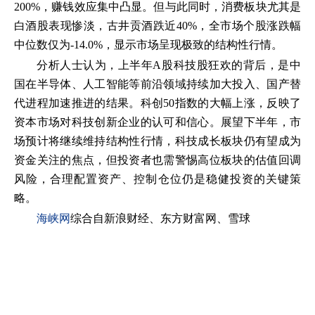
200%，赚钱效应集中凸显。但与此同时，消费板块尤其是
白酒股表现惨淡，古井贡酒跌近40%，全市场个股涨跌幅
中位数仅为-14.0%，显示市场呈现极致的结构性行情。
分析人士认为，上半年A股科技股狂欢的背后，是中
国在半导体、人工智能等前沿领域持续加大投入、国产替
代进程加速推进的结果。科创50指数的大幅上涨，反映了
资本市场对科技创新企业的认可和信心。展望下半年，市
场预计将继续维持结构性行情，科技成长板块仍有望成为
资金关注的焦点，但投资者也需警惕高位板块的估值回调
风险，合理配置资产、控制仓位仍是稳健投资的关键策
略。
海峡网
综合自新浪财经、东方财富网、雪球