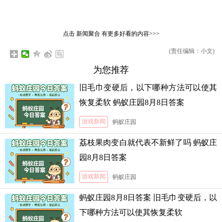
点击
新闻聚合
有更多好看的内容>>>
(责任编辑：小文)
为您推荐
旧毛巾变硬后，以下哪种方法可以使其
恢复柔软 蚂蚁庄园8月8日答案
游戏新闻
蚂蚁庄园
荔枝果肉变白就代表不新鲜了吗 蚂蚁庄
园8月8日答案
游戏新闻
蚂蚁庄园
蚂蚁庄园8月8日答案 旧毛巾变硬后，以
下哪种方法可以使其恢复柔软