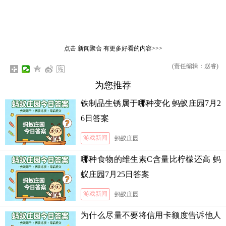
点击
新闻聚合
有更多好看的内容>>>
(责任编辑：赵睿)
为您推荐
铁制品生锈属于哪种变化 蚂蚁庄园7月2
6日答案
游戏新闻
蚂蚁庄园
哪种食物的维生素C含量比柠檬还高 蚂
蚁庄园7月25日答案
游戏新闻
蚂蚁庄园
为什么尽量不要将信用卡额度告诉他人