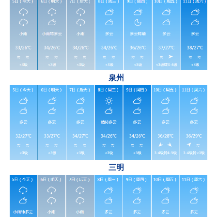
泉州
三明