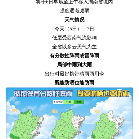
将于6日早晨至上午移入湖南省境内
强度逐渐减弱
天气情况
今天（5日）－7日
低层受西南气流影响
全省以多云天气为主
有分散性阵雨或雷阵雨
局部中雨到大雨
出行时最好携带晴雨两用伞
既能防晒也能防雨