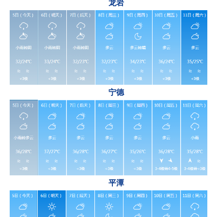
龙岩
宁德
平潭