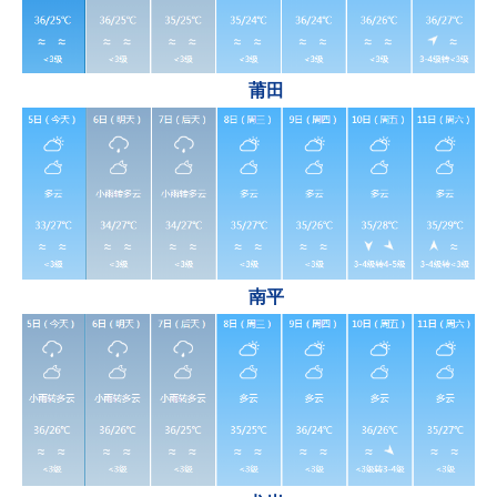
莆田
南平