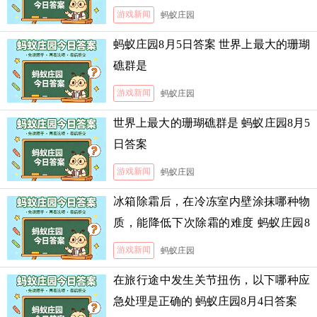
霜的难度
游戏新闻
蚂蚁庄园
蚂蚁庄园8月5日答案 世界上最大的珊瑚
礁群是
游戏新闻
蚂蚁庄园
世界上最大的珊瑚礁群是 蚂蚁庄园8月5
日答案
游戏新闻
蚂蚁庄园
冰箱除霜后，在冷冻室内壁涂抹哪种物
质，能降低下次除霜的难度 蚂蚁庄园8
月5日答案
游戏新闻
蚂蚁庄园
在旅行途中发生关节扭伤，以下哪种应
急处理是正确的 蚂蚁庄园8月4日答案