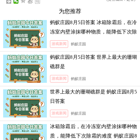
为您推荐
蚂蚁庄园8月5日答案 冰箱除霜后，在冷
冻室内壁涂抹哪种物质，能降低下次除
霜的难度
游戏新闻
蚂蚁庄园
蚂蚁庄园8月5日答案 世界上最大的珊瑚
礁群是
游戏新闻
蚂蚁庄园
世界上最大的珊瑚礁群是 蚂蚁庄园8月5
日答案
游戏新闻
蚂蚁庄园
冰箱除霜后，在冷冻室内壁涂抹哪种物
质，能降低下次除霜的难度 蚂蚁庄园8