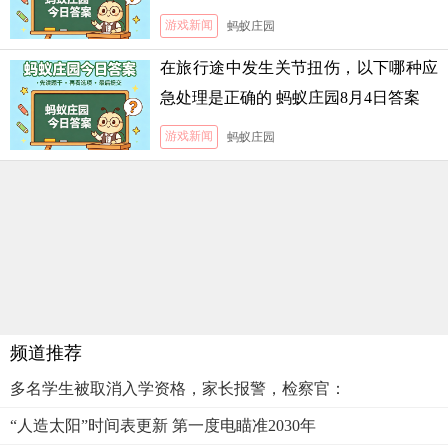
月5日答案
游戏新闻
蚂蚁庄园
在旅行途中发生关节扭伤，以下哪种应
急处理是正确的 蚂蚁庄园8月4日答案
游戏新闻
蚂蚁庄园
频道推荐
多名学生被取消入学资格，家长报警，检察官：
“人造太阳”时间表更新 第一度电瞄准2030年