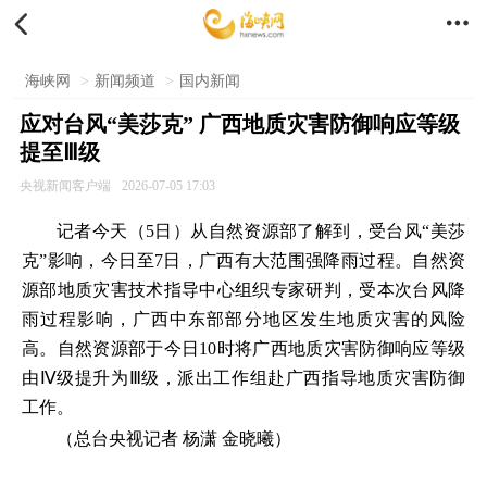


海峡网
>
新闻频道
>
国内新闻
应对台风“美莎克” 广西地质灾害防御响应等级
提至Ⅲ级
央视新闻客户端
2026-07-05 17:03
记者今天（5日）从自然资源部了解到，受台风“美莎
克”影响，今日至7日，广西有大范围强降雨过程。自然资
源部地质灾害技术指导中心组织专家研判，受本次台风降
雨过程影响，广西中东部部分地区发生地质灾害的风险
高。自然资源部于今日10时将广西地质灾害防御响应等级
由Ⅳ级提升为Ⅲ级，派出工作组赴广西指导地质灾害防御
工作。
（总台央视记者 杨潇 金晓曦）