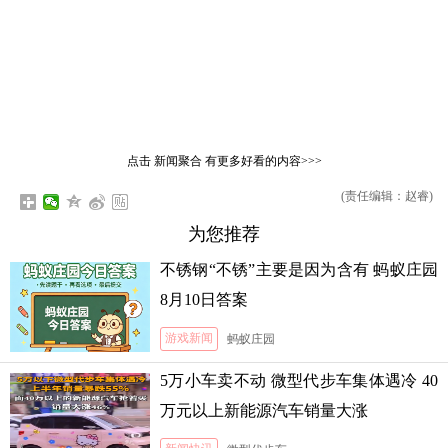
点击
新闻聚合
有更多好看的内容>>>
(责任编辑：赵睿)
为您推荐
不锈钢“不锈”主要是因为含有 蚂蚁庄园
8月10日答案
游戏新闻
蚂蚁庄园
5万小车卖不动 微型代步车集体遇冷 40
万元以上新能源汽车销量大涨