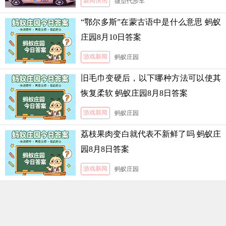
新闻快讯
微型代步车
“鄂尔多斯”在蒙古语中是什么意思 蚂蚁
庄园8月10日答案
游戏新闻
蚂蚁庄园
旧毛巾变硬后，以下哪种方法可以使其
恢复柔软 蚂蚁庄园8月8日答案
游戏新闻
蚂蚁庄园
荔枝果肉变白就代表不新鲜了吗 蚂蚁庄
园8月8日答案
游戏新闻
蚂蚁庄园