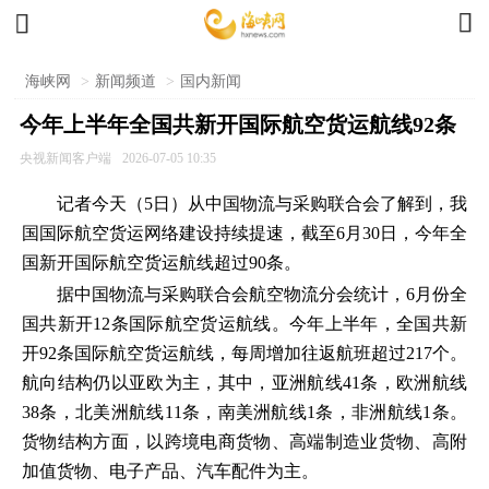


海峡网
>
新闻频道
>
国内新闻
今年上半年全国共新开国际航空货运航线92条
央视新闻客户端
2026-07-05 10:35
记者今天（5日）从中国物流与采购联合会了解到，我
国国际航空货运网络建设持续提速，截至6月30日，今年全
国新开国际航空货运航线超过90条。
据中国物流与采购联合会航空物流分会统计，6月份全
国共新开12条国际航空货运航线。今年上半年，全国共新
开92条国际航空货运航线，每周增加往返航班超过217个。
航向结构仍以亚欧为主，其中，亚洲航线41条，欧洲航线
38条，北美洲航线11条，南美洲航线1条，非洲航线1条。
货物结构方面，以跨境电商货物、高端制造业货物、高附
加值货物、电子产品、汽车配件为主。