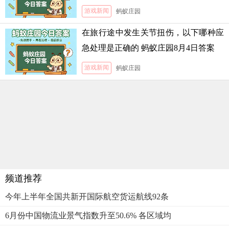
月5日答案
游戏新闻
蚂蚁庄园
在旅行途中发生关节扭伤，以下哪种应
急处理是正确的 蚂蚁庄园8月4日答案
游戏新闻
蚂蚁庄园
频道推荐
今年上半年全国共新开国际航空货运航线92条
6月份中国物流业景气指数升至50.6% 各区域均